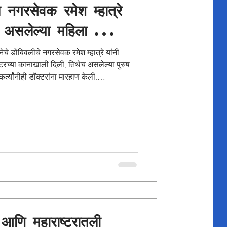
े नगरसेवक रमेश म्हात्रे
 असलेल्या महिला ...
रच्या कानाखाली दिली, तिथेच असलेल्या पुरुष
कर्त्यांनीही डॉक्टरांना मारहाण केली.
रकारे डॉक्टरांना मारहाण केल्यास दखलपात्र,
ली जाते.तसेच ३ वर्षांच्या शिक्षेचे प्रावधान
्हणून रमेश ज्या सरकारी दवाखान्यात हा ऍडमिट
े आणि महाराष्ट्रातली