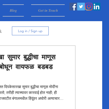
Blog
Get in Touch
Log in / Sign up
 सुमार बुद्धीचा माणूस
 संबोधून वायफळ बडबड
 दिपकेसारखा सुमार बुद्धीचा माणूस मोदींना
, तरीही त्याच्यावर कारवाई होत नाही; ही
 राजवटीत बंगालमधील हिंदूंवर अघोरी अत्याचार
ची मागणी असतानाही मोदींनी संविधानाचा आदर करत