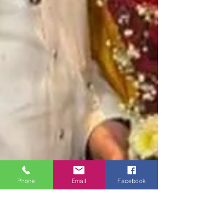
Phone
Email
Facebook