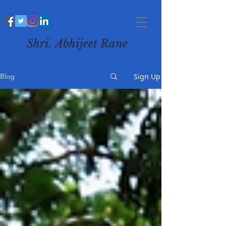
Shri. Abhijeet Rane
Sign Up
Blog