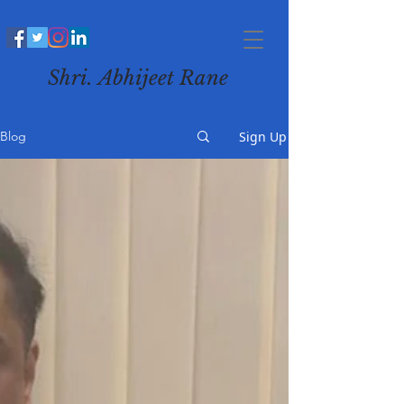
Shri. Abhijeet Rane
Sign Up
Blog