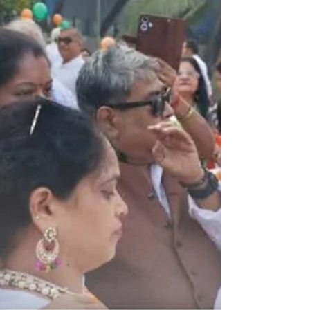
कार्यशैलीने आणि सूक्ष्म नियोजनाने मुंबईत पक्षाची पकड अधिक
मजबूत केली आहे. विरोधकांना चोख प्रत्युत्तर देतानाच, त्यांनी
जनसामान्यांच्या प्रश्नांवर लक्ष केंद्रित करून कार्यकर्त्यांमध्ये नवा
उत्साह भरला आहे. मुंबईचे राजकारण नेहमीच आव्हानात्मक राहिले
आहे, परंतु या