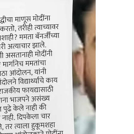
through multiple rounds in Datia, Madhya
Pradesh, the machines are certified pure, honest,
and untouchable. Yet, the moment BJP