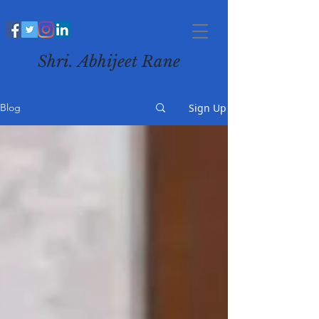
Shri. Abhijeet Rane
Sign Up
Blog