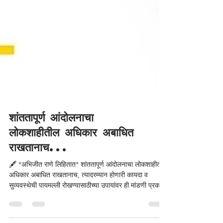
शांततापूर्ण आंदोलनाचा
लोकशाहीतील अधिकार अबाधित
राखतानाच...
🖋️ *अभिजीत राणे लिहितात* शांततापूर्ण आंदोलनाचा लोकशाहीतील
अधिकार अबाधित राखतानाच, त्यादरम्यान होणारी कायदा व
सुव्यवस्थेची पायमल्ली रोखण्यासाठीच्या उपायांवर ही मांडणी प्रकाश