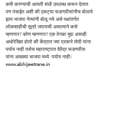
कमी करण्याची आयती संधी उपलब्ध करून देतात. 
पण पंचाईत अशी की एकट्या फडणवीसांनीच बोलावे 
इतर भाजपा नेत्यांनी बोलू नये असे पक्षांतर्गत 
लोकशाहीची सूत्रे जपायची असल्याने कसे 
म्हणणार? कोण म्हणणार? एक वेगळा मुद्दा असाही 
अधोरेखित होतो की केंद्रात ज्या प्रकारे मोदी यांना 
पर्याय नाही तसेच महाराष्ट्रात देवेंद्र फडणवीस 
यांना अख्ख्या भाजपा मध्ये  पर्याय नाही! 
www.abhijeetrane.in