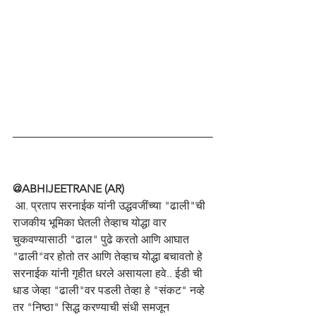
@ABHIJEETRANE (AR)
 आ. प्रताप सरनाईक यांनी उद्धवजींच्या "ढाली"ची 
राजकीय भूमिका घेतली तेव्हाच योद्धा वार 
चुकवण्यासाठी "ढाल" पुढे करतो आणि आघात 
"ढाली"वर होतो तर आणि तेव्हाच योद्धा बचावतो हे 
सरनाईक यांनी गृहीत धरले असायला हवे.. ईडी ची 
धाड जेव्हा "ढाली"वर पडली तेव्हा हे "संकट" नव्हे 
तर "निष्ठा" सिद्ध करण्याची संधी समजून 