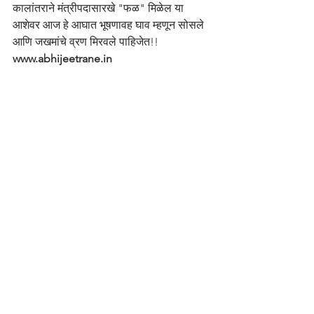
कालांतराने मंत्रीपदासारखे "फळ" मिळेल या 
आशेवर आज हे आघात भूषणावह घाव म्हणून सोसले 
आणि जखमांचे व्रण मिरवले पाहिजेत!!   
www.abhijeetrane.in