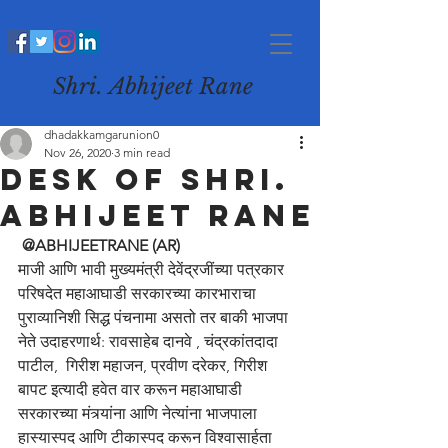
Shri. Abhijeet Rane
dhadakkamgarunion0
Nov 26, 2020
3 min read
desk of Shri.
Abhijeet Rane
 @ABHIJEETRANE (AR) 
माजी आणि भावी मुख्यमंत्री देवेंद्रजींच्या पत्रकार 
परिषदेत महाआघाडी सरकारच्या कारभाराचा 
पुराव्यानिशी सिद्ध पंचनामा असतो तर बाकी भाजपा 
नेते उदाहरणार्थ: रावसाहेब दानवे , चंद्रकांतदादा 
पाटील,  गिरीश महाजन, प्रवीण दरेकर, गिरीश 
बापट इत्यादी हवेत वार करून महाआघाडी 
सरकारच्या मंत्र्यांना आणि नेत्यांना भाजपाला 
हास्यास्पद आणि टीकास्पद करून विश्वासार्हता 