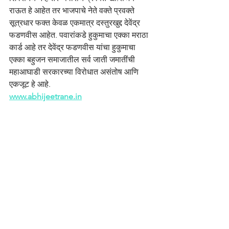
राऊत हे आहेत तर भाजपाचे नेते वक्ते प्रवक्ते 
सूत्रधार फक्त केवळ एकमात्र दस्तुरखुद्द देवेंद्र 
फडणवीस आहेत. पवारांकडे हुकुमाचा एक्का मराठा 
कार्ड आहे तर देवेंद्र फडणवीस यांचा हुकुमाचा 
एक्का बहुजन समाजातील सर्व जाती जमातींची 
महाआघाडी सरकारच्या विरोधात असंतोष आणि 
एकजूट हे आहे.
www.abhijeetrane.in