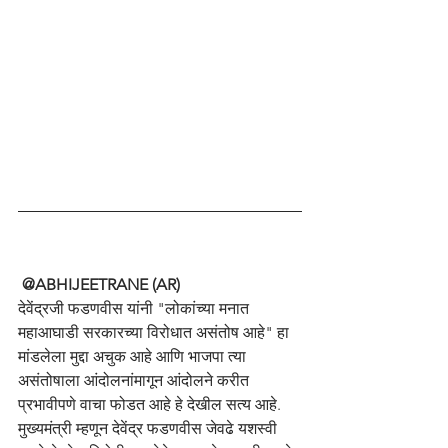
 @ABHIJEETRANE (AR)
देवेंद्रजी फडणवीस यांनी "लोकांच्या मनात 
महाआघाडी सरकारच्या विरोधात असंतोष आहे" हा 
मांडलेला मुद्दा अचुक आहे आणि भाजपा त्या 
असंतोषाला आंदोलनांमागून आंदोलने करीत 
प्रभावीपणे वाचा फोडत आहे हे देखील सत्य आहे. 
मुख्यमंत्री म्हणून देवेंद्र फडणवीस जेवढे यशस्वी 