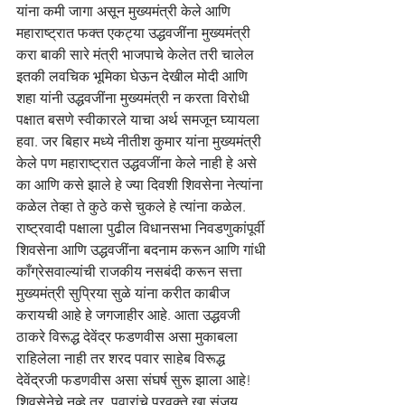
यांना कमी जागा असून मुख्यमंत्री केले आणि 
महाराष्ट्रात फक्त एकट्या उद्धवजींना मुख्यमंत्री 
करा बाकी सारे मंत्री भाजपाचे केलेत तरी चालेल 
इतकी लवचिक भूमिका घेऊन देखील मोदी आणि 
शहा यांनी उद्धवजींना मुख्यमंत्री न करता विरोधी 
पक्षात बसणे स्वीकारले याचा अर्थ समजून घ्यायला 
हवा. जर बिहार मध्ये नीतीश कुमार यांना मुख्यमंत्री 
केले पण महाराष्ट्रात उद्धवजींना केले नाही हे असे 
का आणि कसे झाले हे ज्या दिवशी शिवसेना नेत्यांना 
कळेल तेव्हा ते कुठे कसे चुकले हे त्यांना कळेल. 
राष्ट्रवादी पक्षाला पुढील विधानसभा निवडणुकांपूर्वी 
शिवसेना आणि उद्धवजींना बदनाम करून आणि गांधी 
काँग्रेसवाल्यांची राजकीय नसबंदी करून सत्ता 
मुख्यमंत्री सुप्रिया सुळे यांना करीत काबीज 
करायची आहे हे जगजाहीर आहे. आता उद्धवजी 
ठाकरे विरूद्ध देवेंद्र फडणवीस असा मुकाबला 
राहिलेला नाही तर शरद पवार साहेब विरूद्ध 
देवेंद्रजी फडणवीस असा संघर्ष सुरू झाला आहे! 
शिवसेनेचे नव्हे तर  पवारांचे प्रवक्ते खा.संजय 