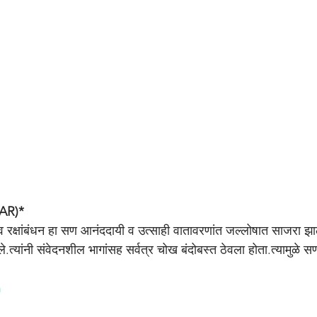
AR)*
ा व रक्षांबंधन हा सण आनंददायी व उत्साही वातावरणांत जल्लोषात साजरा झा
े.त्यांनी संवेदनशील भागांसह सर्वत्र चोख बंदोबस्त ठेवला होता.त्यामुळे स
n