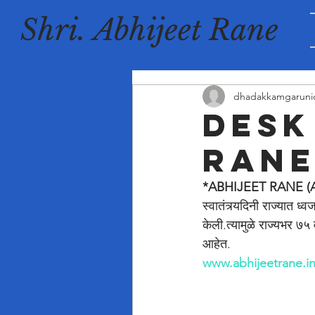
Shri. Abhijeet Rane
dhadakkamgaruni
desk
ran
*ABHIJEET RANE (
स्वातंत्र्यदिनी राज्यात ध
केली.त्यामुळे राज्यभर ७
आहेत.
www.abhijeetrane.i