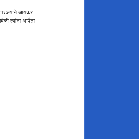
सापडल्याने आयकर 
ळी त्यांना अर्पिता 