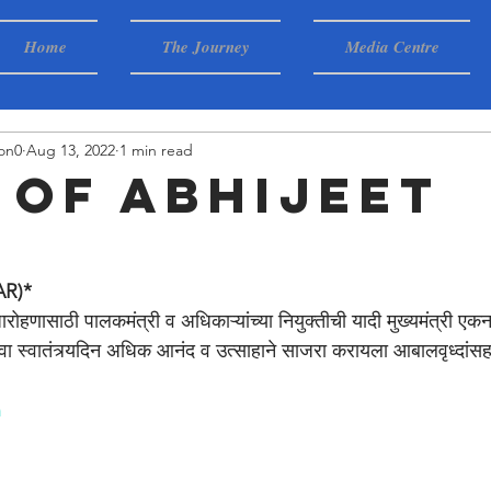
Home
The Journey
Media Centre
on0
Aug 13, 2022
1 min read
 of abhijeet
e
AR)*
्वजारोहणासाठी पालकमंत्री व अधिकाऱ्यांच्या नियुक्तीची यादी मुख्यमंत्री एक
५ वा स्वातंत्र्यदिन अधिक आनंद व उत्साहाने साजरा करायला आबालवृध्दां
n