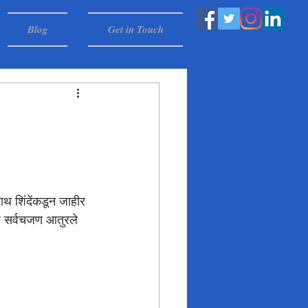
Blog
Get in Touch
नाथ शिंदेंकडून जाहीर 
सह सर्वचजण आतुरले 