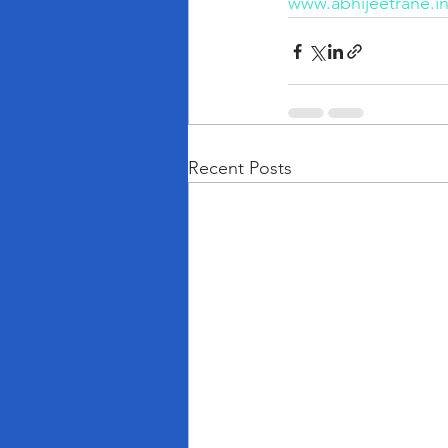
www.abhijeetrane.i
Recent Posts