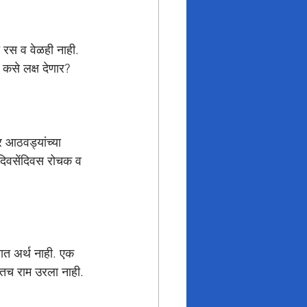
त रस व वेळही नाही. 
 कसे लक्ष देणार?
र आठवड्यांच्या 
 दिवसेंदिवस रोचक व 
यात अर्थ नाही. एक 
यातच राम उरला नाही. 