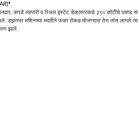
AR)*
नदार, कपडे व्यापारी व रिअल इस्टेट डेव्हलपरकडे ३९० कोटींचे घबाड 
 झाले. डझनभर मशिनच्या मदतीने फक्त रोकड मोजण्यास तेरा तांस लागले.त्यावे
मरण झाले.
n