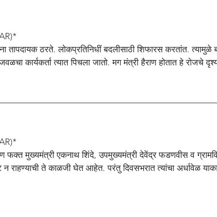
AR)*
यांना तापदायक ठरते. लोकप्रतिनिधीं बदलीसाठी शिफारस करतांत. त्यामुळे 
ल जवळचा कार्यकर्ता त्यात पिचला जातो. मग मंत्री हैराण होतात हे रोजचे दृश
n
AR)*
फक्त मुख्यमंत्री एकनाथ शिंदे, उपमुख्यमंत्री देवेंद्र फडणवीस व ग्रामव
 न राहण्याची ते काळजी घेत आहेत. परंतु दिवसभरात त्यांचा अर्धावेळ याक
n