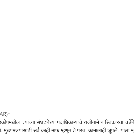
AR)*
ारकोपमधील  त्यांच्या संघटनेच्या पदाधिकाऱ्यांचे राजीनामे न स्विकारता चर्चेने
यं. मुख्यमंत्र्यासाठी सर्व काही माफ म्हणून ते परत  कामालाही जुंपले. याला 