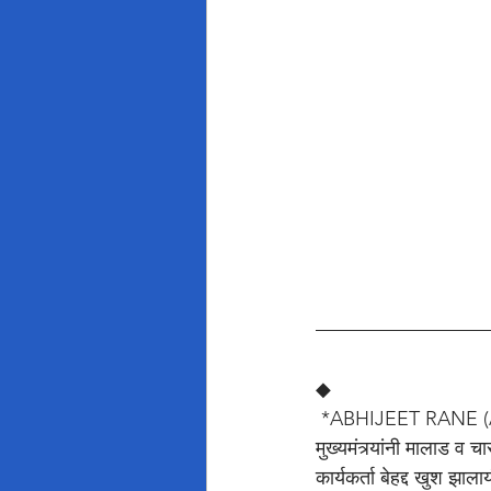
◆
 *ABHIJEET RANE (
मुख्यमंत्र्यांनी मालाड व च
कार्यकर्ता बेहद्द खुश झाला