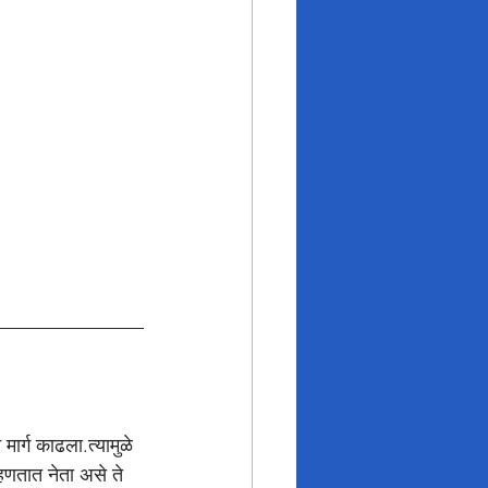
 मार्ग काढला.त्यामुळे 
म्हणतात नेता असे ते 