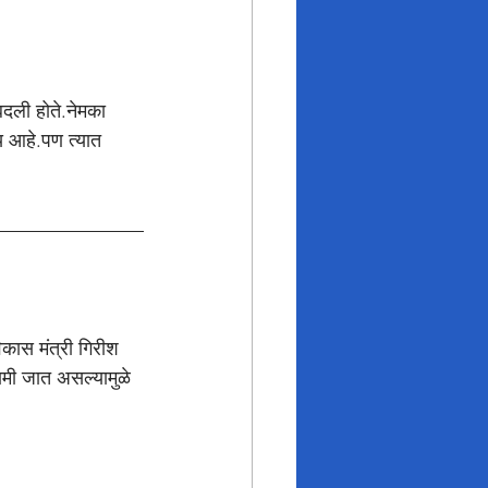
बदली होते.नेमका 
्य आहे.पण त्यात 
िकास मंत्री गिरीश 
ामी जात असल्यामुळे 