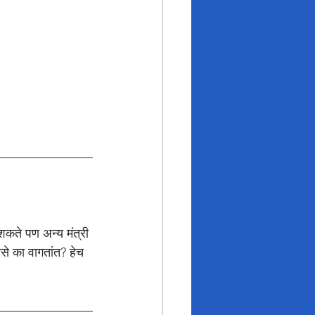
ू शकते पण अन्य मंत्री 
असे का वागतांत? हेच 