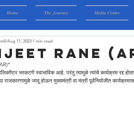
Home
The Journey
Media Centre
on0
Aug 11, 2023
1 min read
IJEET RANE (A
AR)*
चे हेलिकॉप्टर भरकटणे स्वाभाविक आहे. परंतु त्यामुळे त्यांचे कार्यक्रम रद्द ह
या राजकारणामुळे जादू होऊन मुख्यमंत्री वा मंत्री पूर्वनियोजीत कार्यक्र
n