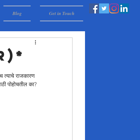
Blog
Get in Touch
R)*
ोताच त्याचे राजकारण 
मासाठी पोहोचतील का?