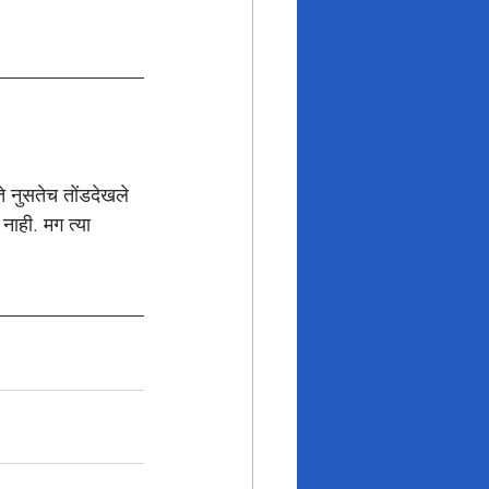
े नुसतेच तोंडदेखले 
नाही. मग त्या 