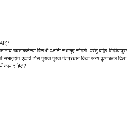
n
AR)*
ताच चवताळलेल्या विरोधी पक्षांनी सभागृह सोडले. परंतु बाहेर मिडीयापुरत
ी सभागृहांत एकही ठोस पुरावा पुरवा पंतप्रधान किंवा अन्य कुणाबद्दल दिला 
र्य काय राहिले?
n