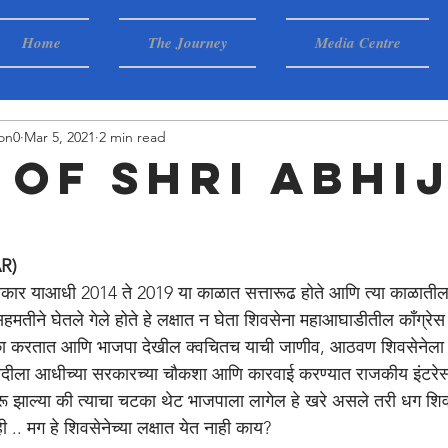
Home
The Journey
Media Centre
on0
Mar 5, 2021
2 min read
 OF shri abhi
e
R)
कार याआधी 2014 ते 2019 या काळात सत्तारूढ होते आणि त्या काळातील स
हमतीने घेतले गेले होते हे लक्षात न घेता शिवसेना महाआघाडीतील काँग्रेस व
टीका करतात आणि भाजपा देखील क्वचितच याची जाणीव, आठवण शिवसेनेला 
्रवादीला आधीच्या सरकारच्या चौकशा आणि कारवाई करण्यात राजकीय इंटरेस
 झाल्या की त्याचा चटका थेट भाजपाला लागेल हे खरे असले तरी धग शिव
 .. मग हे शिवसेनेच्या लक्षात येत नाही काय?