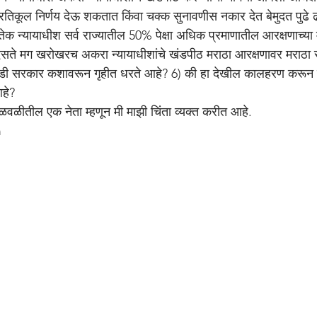
रतिकूल निर्णय देऊ शकतात किंवा चक्क सुनावणीस नकार देत बेमुदत पुढे
ुतेक न्यायाधीश सर्व राज्यातील 50% पेक्षा अधिक प्रमाणातील आरक्षणाच्या म
िसते मग खरोखरच अकरा न्यायाधीशांचे खंडपीठ मराठा आरक्षणावर मराठा स
ाडी सरकार कशावरून गृहीत धरते आहे? 6) की हा देखील कालहरण करून 
आहे?
वळीतील एक नेता म्हणून मी माझी चिंता व्यक्त करीत आहे.
n