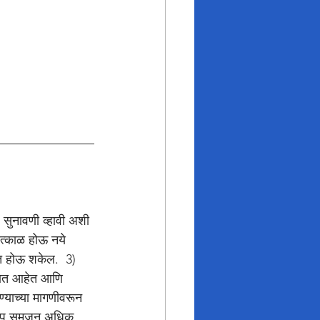
सुनावणी व्हावी अशी 
ात्काळ होऊ नये 
त होऊ शकेल.  3) 
ोधात आहेत आणि 
ण्याच्या मागणीवरून 
्षेप समजून अधिक 