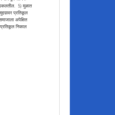
 ढकलतील.  5) मुळात 
ुद्दय़ावर प्रतिकूल 
माजाला अपेक्षित 
प्रतिकूल निकाल 