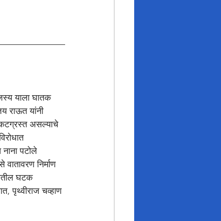
मंजस्य याला घातक 
जय राऊत यांनी 
टग्रस्त असल्याचे 
विरोधात 
 नाना पटोले 
 वातावरण निर्माण 
ाडीतील घटक 
ात, पृथ्वीराज चव्हाण 