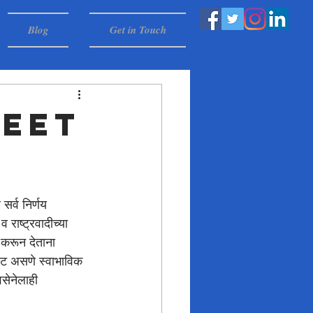
Blog
Get in Touch
jeet
र्व निर्णय 
 राष्ट्रवादीच्या 
करून देताना 
्ट असणे स्वाभाविक 
सेनेलाही 