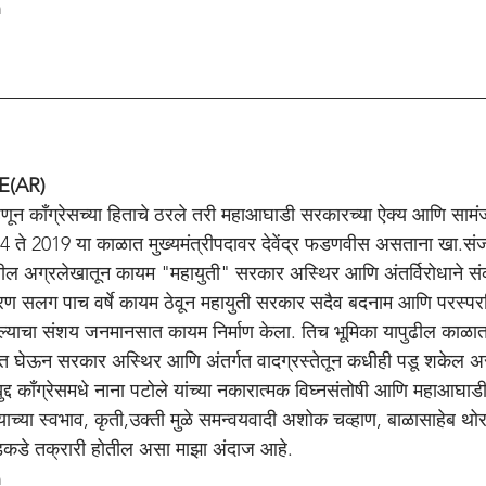
n
E(AR)
 म्हणून काँग्रेसच्या हिताचे ठरले तरी महाआघाडी सरकारच्या ऐक्य आणि सा
14 ते 2019 या काळात मुख्यमंत्रीपदावर देवेंद्र फडणवीस असताना खा.सं
 अग्रलेखातून कायम "महायुती" सरकार अस्थिर आणि अंतर्विरोधाने संक
ावरण सलग पाच वर्षे कायम ठेवून महायुती सरकार सदैव बदनाम आणि परस्पर
याचा संशय जनमानसात कायम निर्माण केला. तिच भूमिका यापुढील काळात
त घेऊन सरकार अस्थिर आणि अंतर्गत वादग्रस्तेतून कधीही पडू शकेल असे
द्द काँग्रेसमधे नाना पटोले यांच्या नकारात्मक विघ्नसंतोषी आणि महाआघ
ण्याच्या स्वभाव, कृती,उक्ती मुळे समन्वयवादी अशोक चव्हाण, बाळासाहेब थोर
ंडकडे तक्रारी होतील असा माझा अंदाज आहे. 
n