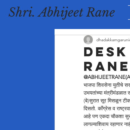
Shri. Abhijeet Rane
dhadakkamgaruni
Desk
ran
@ABHIJEETRANE(A
भाजपा शिवसेना युतीचे सर
उभयतांच्या मंत्रीमंडळात स
(बे)सुरात सूर मिसळून 
दिसतो. काँग्रेस व राष्ट
आहे पण एकदा चौकशा सुरू
लागल्याशिवाय रहाणार नाही