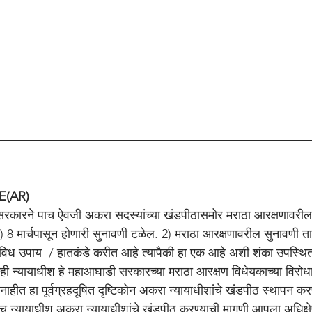
E(AR)
कारने पाच ऐवजी अकरा सदस्यांच्या खंडपीठासमोर मराठा आरक्षणावरील 
1) 8 मार्चपासून होणारी सुनावणी टळेल. 2) मराठा आरक्षणावरील सुनावणी त
िविध उपाय  / हातकंडे करीत आहे त्यापैकी हा एक आहे अशी शंका उपस्थि
चही न्यायाधीश हे महाआघाडी सरकारच्या मराठा आरक्षण विधेयकाच्या विर
ाहीत हा पूर्वग्रहदूषित दृष्टिकोन अकरा न्यायाधीशांचे खंडपीठ स्थापन कर
न पाच न्यायाधीश अकरा न्यायाधीशांचे खंडपीठ करण्याची मागणी आपला अधिक