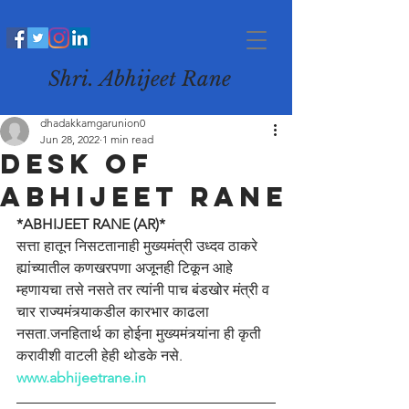
Shri. Abhijeet Rane
dhadakkamgarunion0
Jun 28, 2022
1 min read
desk of
abhijeet rane
*ABHIJEET RANE (AR)*
सत्ता हातून निसटतानाही मुख्यमंत्री उध्दव ठाकरे 
ह्यांच्यातील कणखरपणा अजूनही टिकून आहे 
म्हणायचा तसे नसते तर त्यांनी पाच बंडखोर मंत्री व 
चार राज्यमंत्र्याकडील कारभार काढला 
नसता.जनहितार्थ का होईना मुख्यमंत्र्यांना ही कृती 
करावीशी वाटली हेही थोडके नसे.
www.abhijeetrane.in