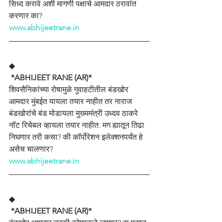
सिध्द करावे अशी मागणी पक्षाचे आमदार ठरावांत 
करणार का?
www.abhijeetrane.in
◆
 *ABHIJEET RANE (AR)*
शिवसैनिकांच्या रोषामुळे गुवाहटीतील बंडखोर 
आमदार मुंबईत यायला तयार नाहीत तर नाराज 
बंडखोरांचे बंड मोडायला मुख्यमंत्री उध्दव ठाकरे 
नॉट रिचेबल व्हायला तयार नाहीत. मग ह्यातून तिढा 
निघणार तरी कसा? की कॉर्पोरेशन इलेक्शनपर्यंत हे 
असेच चालणार?
www.abhijeetrane.in
◆
 *ABHIJEET RANE (AR)*