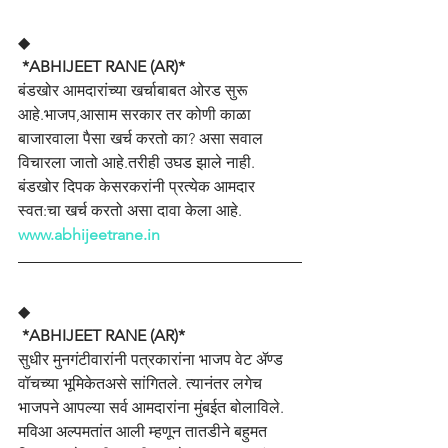
◆
 *ABHIJEET RANE (AR)*
बंडखोर आमदारांच्या खर्चाबाबत ओरड सुरू 
आहे.भाजप,आसाम सरकार तर कोणी काळा 
बाजारवाला पैसा खर्च करतो का? असा सवाल 
विचारला जातो आहे.तरीही उघड झाले नाही. 
बंडखोर दिपक केसरकरांनी प्रत्येक आमदार 
स्वत:चा खर्च करतो असा दावा केला आहे.
www.abhijeetrane.in
◆
 *ABHIJEET RANE (AR)*
सुधीर मुनगंटीवारांनी पत्रकारांना भाजप वेट ॲण्ड 
वॉचच्या भूमिकेतअसे सांगितले. त्यानंतर लगेच 
भाजपने आपल्या सर्व आमदारांना मुंबईत बोलाविले. 
मविआ अल्पमतांत आली म्हणून तातडीने बहुमत 