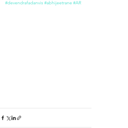
#devendrafadanvis
#abhijeetrane
#AR