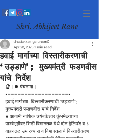
Shri. Abhijeet Rane
dhadakkamgarunion0
Apr 28, 2025
1 min read
हवाई मार्गाच्या विस्तारीकरणाची
‘उड्डाणे’; मुख्यमंत्री फडणवीस
यांचे निर्देश
🔏 [ ⏺️ पंचनामा ]
▪️==================▪️
हवाई मार्गाच्या  विस्तारीकरणाची ‘उड्डाणे’;  
मुख्यमंत्री फडणवीस यांचे निर्देश
● आगामी नाशिक-त्र्यंबकेश्वर कुंभमेळ्याच्या 
पार्श्वभूमीवर शिर्डी विमानतळ येथे दोन हेलिपॅड व ८ 
वाहनतळ उभारण्यास व विमानतळाचे विस्तारीकरण, 