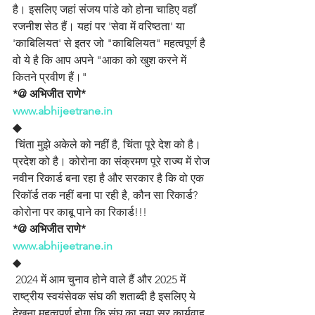
है। इसलिए जहां संजय पांडे को होना चाहिए वहाँ 
रजनीश सेठ हैं। यहां पर 'सेवा में वरिष्ठता' या 
'काबिलियत' से इतर जो "काबिलियत" महत्वपूर्ण है 
वो ये है कि आप अपने "आका को खुश करने में 
कितने प्रवीण हैं।"
*@ अभिजीत राणे*
www.abhijeetrane.in
◆
 चिंता मुझे अकेले को नहीं है, चिंता पूरे देश को है। 
प्रदेश को है। कोरोना का संक्रमण पूरे राज्य में रोज 
नवीन रिकार्ड बना रहा है और सरकार है कि वो एक 
रिकॉर्ड तक नहीं बना पा रही है, कौन सा रिकार्ड? 
कोरोना पर काबू पाने का रिकार्ड!!!
*@ अभिजीत राणे*
www.abhijeetrane.in
◆
 2024 में आम चुनाव होने वाले हैं और 2025 में 
राष्ट्रीय स्वयंसेवक संघ की शताब्दी है इसलिए ये 
देखना महत्वपूर्ण होगा कि संघ का नया सर कार्यवाह 