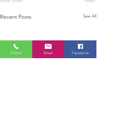
See All
Recent Posts
Phone
Email
Facebook