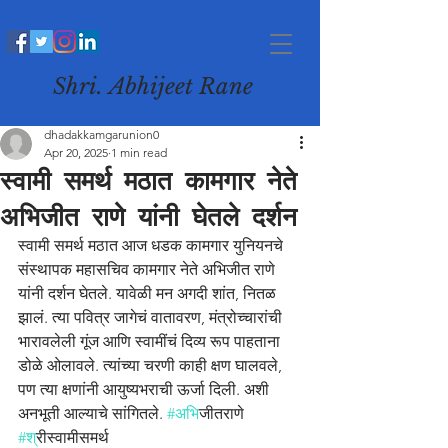
Shri. Abhijeet Rane
dhadakkamgarunion0
Apr 20, 2025
1 min read
स्वामी समर्थ मठात कामगार नेते
अभिजीत राणे यांनी घेतले दर्शन
स्वामी समर्थ मठात आज धडक कामगार युनियनचे 
संस्थापक महासचिव कामगार नेते अभिजीत राणे 
यांनी दर्शन घेतले. यावेळी मन अगदी शांत, नितळ 
झालं. त्या पवित्र जागेचं वातावरण, मंत्रोच्चारांची 
भारावलेली गूंज आणि स्वामींचं दिव्य रूप पाहताना 
डोळे ओलावले. त्यांच्या चरणी काही क्षण घालवले, 
पण त्या क्षणांनी आयुष्यभराची ऊर्जा दिली. अशी 
अनभूती आल्याचे सांगितले. 
#अभ
िजीतराणे 
#श
्रीस्वामीसमर्थ 