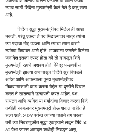
जळजळीत जाणीव करून देण्यासाठी आणि केवळ 
त्याच साठी शिंदेंना मुख्यमंत्री केले गेले हे कटू सत्य 
आहे.  
	शिंदेंना सुद्धा मुख्यमंत्रीपद मिळेल ही आशा 
नव्हती. परंतु एकदा ते पद मिळाल्यावर मात्र त्यांना 
त्या पदाचा मोह पडला आणि त्याचा त्याग करणे 
त्यांच्या जिवावर आले होते. भाजपाला जनतेने दिलेला 
जनादेश इतका स्पष्ट होता की तो डावलून शिंदे 
मुख्यमंत्री रहाणे अशक्य होते. देवेंद्र फडणवीस 
मुख्यमंत्री झाल्या क्षणापासून शिंदेंचे सुर बिघडले 
आहेत आणि आपल्याला पुन्हा मुख्यमंत्रीपद 
मिळवण्यासाठी काय करता येईल या दृष्टीने विचार 
करत ते सातत्याने ऊचापती करत आहेत. पक्ष, 
संघटन आणि व्यक्ति या मर्यादांचा विचार करता शिंदे 
कधीही स्वबळावर मुख्यमंत्री होऊ शकत नाहीत हे 
सत्य आहे. 2029 पर्यन्त त्यांच्या पक्षाने तग धरला 
तरी त्या निवडणुकीत सुद्धा एकट्याने लढून शिंदे 50-
60 पेक्षा जास्त आमदार कधीही निवडून आणू 