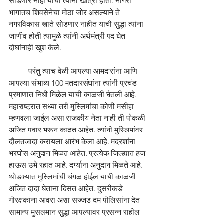
सोडणार नाही याची त्यांना खात्री होती. नागरी 
भागातच शिवसेनेचा मोठा जोर असल्याने ते 
नगरविकास खाते सोडणार नाहीत याची सुद्धा त्यांना 
जाणीव होती त्यामुळे त्यांनी अर्थमंत्री पद घेत 
दोघांनाही खुश केले. 
	परंतु त्याच वेळी आपल्या आमदारांना आणि 
आपल्या संभाव्य 100 मतदारसंघांना त्यांनी प्रचंड 
प्रमाणात निधी मिळेल याची काळजी घेतली आहे. 
महाराष्ट्रात सध्या तरी मुस्लिमांचा कोणी मसीहा 
म्हणवला जाईल असा राजकीय नेता नाही ती पोकळी 
अजित पवार भरून काढत आहेत. त्यांनी मुस्लिमांवर 
दौलतजादा करायला आरंभ केला आहे. मदरशांना 
भरघोस अनुदान मिळत आहेत. प्रत्येक जिल्ह्यात हज 
हाऊस उभे रहात आहे. दर्ग्याना अनुदान मिळते आहे. 
थोडक्यात मुस्लिमांची चंगळ होईल याची काळजी 
अजित दादा घेताना दिसत आहेत. दुसरीकडे 
गोरक्षकांना आवरा असा सज्जड दम पोलिसांना देत 
सामान्य मुसलमान सुद्धा आपल्यावर प्रसन्न राहील 