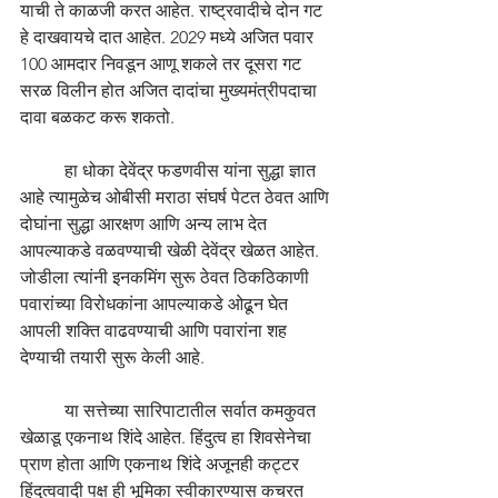
याची ते काळजी करत आहेत. राष्ट्रवादीचे दोन गट 
हे दाखवायचे दात आहेत. 2029 मध्ये अजित पवार 
100 आमदार निवडून आणू शकले तर दूसरा गट 
सरळ विलीन होत अजित दादांचा मुख्यमंत्रीपदाचा 
दावा बळकट करू शकतो. 
	हा धोका देवेंद्र फडणवीस यांना सुद्धा ज्ञात 
आहे त्यामुळेच ओबीसी मराठा संघर्ष पेटत ठेवत आणि 
दोघांना सुद्धा आरक्षण आणि अन्य लाभ देत 
आपल्याकडे वळवण्याची खेळी देवेंद्र खेळत आहेत. 
जोडीला त्यांनी इनकमिंग सुरू ठेवत ठिकठिकाणी 
पवारांच्या विरोधकांना आपल्याकडे ओढून घेत 
आपली शक्ति वाढवण्याची आणि पवारांना शह 
देण्याची तयारी सुरू केली आहे. 
	या सत्तेच्या सारिपाटातील सर्वात कमकुवत 
खेळाडू एकनाथ शिंदे आहेत. हिंदुत्व हा शिवसेनेचा 
प्राण होता आणि एकनाथ शिंदे अजूनही कट्टर 
हिंदुत्ववादी पक्ष ही भूमिका स्वीकारण्यास कचरत 