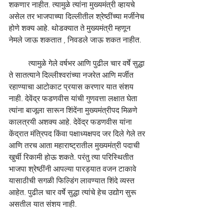
शकणार नाहीत. त्यामुळे त्यांना मुख्यमंत्री व्हायचे 
असेल तर भाजपाच्या दिल्लीतील श्रेष्ठींच्या मर्जीनेच 
होणे शक्य आहे. थोडक्यात ते मुख्यमंत्री म्हणून 
नेमले जाऊ शकतात , निवडले जाऊ शकत नाहीत. 
	त्यामुळे गेले वर्षभर आणि पुढील चार वर्षे सुद्धा 
ते सातत्याने दिल्लीश्वरांच्या नजरेत आणि मर्जीत 
रहाण्याचा आटोकाट प्रयास करणार यात संशय 
नाही. देवेंद्र फडणवीस यांची गुणवत्ता लक्षात घेता 
त्यांना बाजूला सारून शिंदेंना मुख्यमंत्रीपद मिळणे 
कालत्रयी अशक्य आहे. देवेंद्र फडणवीस यांना 
केंद्रात मंत्रिपद किंवा पक्षाध्यक्षपद जर दिले गेले तर 
आणि तरच आता महाराष्ट्रातील मुख्यमंत्री पदाची 
खुर्ची रिकामी होऊ शकते. परंतु त्या परिस्थितीत 
भाजपा श्रेष्ठींनी आपल्या पारड्यात वजन टाकावे 
यासाठीची सगळी फिल्डिंग लावण्यात शिंदे व्यस्त 
आहेत. पुढील चार वर्षे सुद्धा त्यांचे हेच उद्योग सुरू 
असतील यात संशय नाही. 