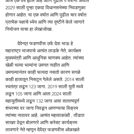
आज एक वर्ष झाले आहे आणि पुढील 4 वर्षांनी अर्थात 
2029 साली पुन्हा एकदा विधानसभेच्या निवडणुका 
होणार आहेत. या एक वर्षात आणि पुढील चार वर्षात 
प्रत्येक पक्षाचे ध्येय आणि त्या दृष्टीने केले जाणारे 
नियोजन याचा हा लेखाजोखा. 
	देवेन्द्र फडणवीस उर्फ देवा भाऊ हे 
महाराष्ट्र भाजपाचे अत्यंत लाडके नेते, कार्यक्षम 
मुख्यमंत्री आणि आधुनिक चाणक्य आहेत. त्यांच्या 
खेळी भल्या भल्यांना उमगत नाहीत आणि 
उमगल्यानंतर काही फायदा नसतो कारण सगळे 
काही हातातून निसटून गेलेले असते. 2014 साली 
स्वतंत्र लढून 123 जागा. 2019 साली युती मध्ये 
लढून 105 जागा आणि आता 2024 साली 
महायुतीमध्ये लढून 132 जागा असा सातत्यपूर्ण 
शंभरच्या वर जागा निवडून आणण्याचा विक्रम 
त्यांच्या नावावर आहे. अत्यंत महत्वाकांक्षी , तोंडात 
साखर ठेवून बोलणारे आणि करेक्ट कार्यक्रम 
लावणारे नेते म्हणून देवेंद्र फडणवीस ओळखले 