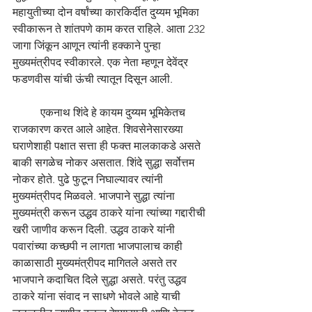
महायुतीच्या दोन वर्षांच्या कारकि‍र्दीत दुय्यम भूमिका 
स्वीकारून ते शांतपणे काम करत राहिले. आता 232 
जागा जिंकून आणून त्यांनी हक्काने पुन्हा 
मुख्यमंत्रीपद स्वीकारले. एक नेता म्हणून देवेंद्र 
फडणवीस यांची ऊंची त्यातून दिसून आली. 
	एकनाथ शिंदे हे कायम दुय्यम भूमिकेतच 
राजकारण करत आले आहेत. शिवसेनेसारख्या 
घराणेशाही पक्षात सत्ता ही फक्त मालकाकडे असते 
बाकी सगळेच नोकर असतात. शिंदे सुद्धा सर्वोत्तम 
नोकर होते. पुढे फुटून निघाल्यावर त्यांनी 
मुख्यमंत्रीपद मिळवले. भाजपाने सुद्धा त्यांना 
मुख्यमंत्री करून उद्धव ठाकरे यांना त्यांच्या गद्दारीची 
खरी जाणीव करून दिली. उद्धव ठाकरे यांनी 
पवारांच्या कच्छपी न लागता भाजपालाच काही 
काळासाठी मुख्यमंत्रीपद मागितले असते तर 
भाजपाने कदाचित दिले सुद्धा असते. परंतु उद्धव 
ठाकरे यांना संवाद न साधणे भोवले आहे याची 