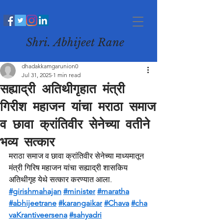
Shri. Abhijeet Rane
dhadakkamgarunion0
Jul 31, 2025
1 min read
सह्याद्री अतिथीगृहात मंत्री
गिरीश महाजन यांचा मराठा समाज
व छावा क्रांतिवीर सेनेच्या वतीने
भव्य सत्कार
मराठा समाज व छावा क्रांतिवीर सेनेच्या माध्यमातून 
मंत्री गिरिष महाजन यांचा सह्याद्री शासकिय 
अतिथीगृह येथे सत्कार करण्यात आला.
#girishmahajan
#minister
#maratha
#abhijeetrane
#karangaikar
#Chava
#cha
vaKrantiveersena
#sahyadri