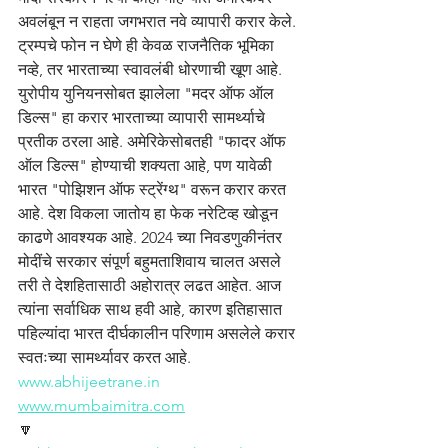
अवलंबून न राहता जगभरात नवे व्यापारी करार केले. 
ट्रम्पचे फोन न घेणे ही केवळ राजनैतिक भूमिका 
नव्हे, तर भारताच्या स्वावलंबी धोरणाची खूण आहे. 
युरोपीय युनियनसोबत झालेला "मदर ऑफ ऑल 
डिल्स" हा करार भारताच्या व्यापारी सामर्थ्याचे 
प्रतीक ठरला आहे. अमेरिकेसोबतही "फादर ऑफ 
ऑल डिल्स" होण्याची शक्यता आहे, पण यावेळी 
भारत "पोझिशन ऑफ स्ट्रेंग्थ" वरून करार करत 
आहे. देश विकला जातोय हा फेक नरेटिव्ह खोडून 
काढणे आवश्यक आहे. 2024 च्या निवडणुकीनंतर 
मोदींचे सरकार संपूर्ण बहुमताशिवाय चालत असले 
तरी ते देशहितासाठी अहोरात्र लढत आहेत. आज 
त्यांना सर्वाधिक साथ हवी आहे, कारण इतिहासात 
पहिल्यांदा भारत दीर्घकालीन परिणाम असलेले करार 
स्वतःच्या सामर्थ्यावर करत आहे.
www.abhijeetrane.in
www.mumbaimitra.com
🔽