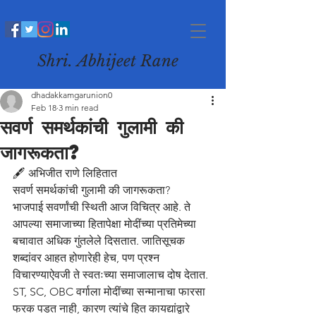
Shri. Abhijeet Rane
dhadakkamgarunion0
Feb 18
3 min read
सवर्ण समर्थकांची गुलामी की
जागरूकता?
🖋️ अभिजीत राणे लिहितात
सवर्ण समर्थकांची गुलामी की जागरूकता?
भाजपाई सवर्णांची स्थिती आज विचित्र आहे. ते 
आपल्या समाजाच्या हितापेक्षा मोदींच्या प्रतिमेच्या 
बचावात अधिक गुंतलेले दिसतात. जातिसूचक 
शब्दांवर आहत होणारेही हेच, पण प्रश्न 
विचारण्याऐवजी ते स्वतःच्या समाजालाच दोष देतात. 
ST, SC, OBC वर्गाला मोदींच्या सन्मानाचा फारसा 
फरक पडत नाही, कारण त्यांचे हित कायद्यांद्वारे 