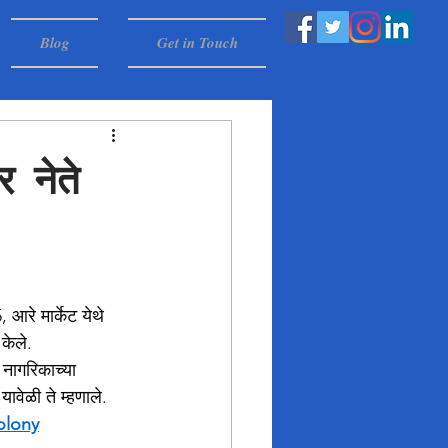
Blog
Get in Touch
 नेते
.
 आरे मार्केट येथे 
केले.
 नागरिकाच्या 
ावेळी ते म्हणाले.
olony