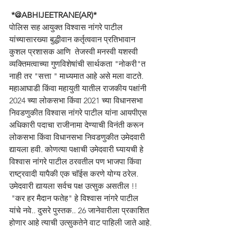
 *@ABHIJEETRANE(AR)*
पोलिस सह आयुक्त विश्वास नांगरे पाटील 
यांच्यासारख्या बुद्धीवान कर्तृत्ववान प्रतिभावान 
कुशल प्रशासक आणि  तेजस्वी मनस्वी यशस्वी 
व्यक्तिमत्वाच्या गुणविशेषांची सार्थकता "नोकरी"त 
नाही तर "सत्ता " माध्यमात आहे असे मला वाटते. 
महाआघाडी किंवा महायुती यातील राजकीय पक्षांनी 
2024 च्या लोकसभा किंवा 2021 च्या विधानसभा 
निवडणुकीत विश्वास नांगरे पाटील यांना आयपीएस 
अधिकारी पदाचा राजीनामा देण्याची विनंती करून 
लोकसभा किंवा विधानसभा निवडणुकीत उमेदवारी 
द्यायला हवी. कोणत्या पक्षाची उमेदवारी घ्यायची हे 
विश्वास नांगरे पाटील ठरवतील पण भाजपा किंवा 
राष्ट्रवादी यापैकी एक चाॅईस करणे योग्य ठरेल. 
उमेदवारी द्यायला सर्वच पक्ष उत्सुक असतील !!
 "कर हर मैदान फतेह" हे विश्वास नांगरे पाटील 
यांचे नवे.. दुसरे पुस्तक.. 26 जानेवारीला प्रकाशित 
होणार आहे त्याची उत्सुकतेने वाट पाहिली जाते आहे. 