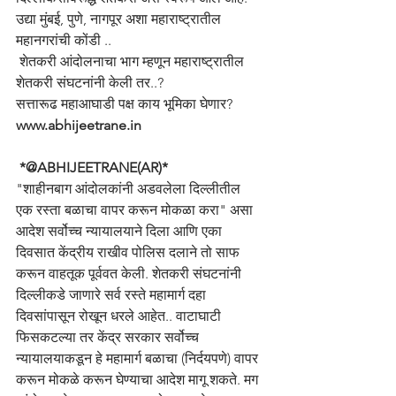
उद्या मुंबई, पुणे, नागपूर अशा महाराष्ट्रातील 
महानगरांची कोंडी ..
 शेतकरी आंदोलनाचा भाग म्हणून महाराष्ट्रातील 
शेतकरी संघटनांनी केली तर..?
सत्तारूढ महाआघाडी पक्ष काय भूमिका घेणार?
www.abhijeetrane.in
 *@ABHIJEETRANE(AR)*
"शाहीनबाग आंदोलकांनी अडवलेला दिल्लीतील  
एक रस्ता बळाचा वापर करून मोकळा करा" असा 
आदेश सर्वोच्च न्यायालयाने दिला आणि एका 
दिवसात केंद्रीय राखीव पोलिस दलाने तो साफ 
करून वाहतूक पूर्ववत केली. शेतकरी संघटनांनी 
दिल्लीकडे जाणारे सर्व रस्ते महामार्ग दहा 
दिवसांपासून रोखून धरले आहेत.. वाटाघाटी 
फिसकटल्या तर केंद्र सरकार सर्वोच्च 
न्यायालयाकडून हे महामार्ग बळाचा (निर्दयपणे) वापर 
करून मोकळे करून घेण्याचा आदेश मागू शकते. मग 