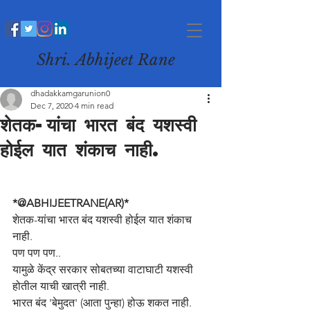
Shri. Abhijeet Rane
dhadakkamgarunion0
Dec 7, 2020
4 min read
शेतक-यांचा भारत बंद यशस्वी
होईल यात शंकाच नाही.
*@ABHIJEETRANE(AR)*
शेतक-यांचा भारत बंद यशस्वी होईल यात शंकाच 
नाही. 
पण पण पण..
यामुळे केंद्र सरकार सोबतच्या वाटाघाटी यशस्वी 
होतील याची खात्री नाही. 
भारत बंद 'बेमुदत' (आता पुन्हा) होऊ शकत नाही.