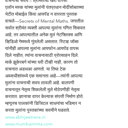
वाचनाची सवय – श्रीमंतीचा खरा वारसा
एलॉन मस्क यांच्या मुलांनी पंतप्रधान मोदींसोबतच्या 
भेटीत मोबाईल किंवा आयपॅड न वापरता पुस्तक 
वाचले—Secrets of Mental Maths. जगातील 
सर्वात श्रीमंत व्यक्ती आपल्या मुलांना गणित शिकवत 
आहे, तर आपल्यातील अनेक मुलं नेटफ्लिक्स आणि 
व्हिडिओ गेममध्ये गुंतलेली असतात. स्टिव्ह जॉब्स 
यांनीही आपल्या मुलांना आयफोन-आयपॅड वापरू 
दिले नाहीत; त्यांना वाचनासाठी प्रोत्साहन दिले. 
मार्क झुकेरबर्ग यांच्या घरी टीव्ही नाही, कारण तो 
वाचनात अडथळा आणतो. या तिघा टेक 
अब्जाधीशांमध्ये एक समानता आहे—त्यांनी आपल्या 
मुलांना वाचनाची सवय लावली आहे. बालपणी 
वाचनातून नेतृत्व शिकलेली मुले मोठेपणीही नेतृत्व 
करतात. ज्ञानाचा वापर केल्यास संपत्ती निर्माण होते. 
म्हणूनच पालकांनी डिजिटल साधनांचा भडिमार न 
करता मुलांना पुस्तकांच्या सवयीने घडवावे.
www.abhijeetrane.in
www.mumbaimitra.com