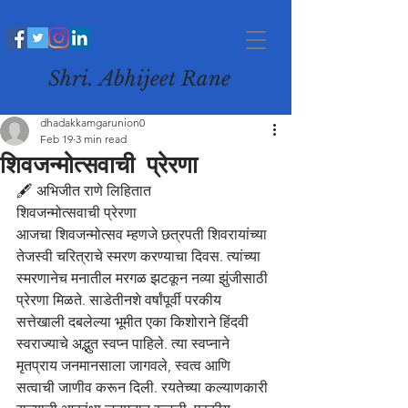
Shri. Abhijeet Rane
dhadakkamgarunion0
Feb 19
3 min read
शिवजन्मोत्सवाची प्रेरणा
🖋️ अभिजीत राणे लिहितात
शिवजन्मोत्सवाची प्रेरणा
आजचा शिवजन्मोत्सव म्हणजे छत्रपती शिवरायांच्या 
तेजस्वी चरित्राचे स्मरण करण्याचा दिवस. त्यांच्या 
स्मरणानेच मनातील मरगळ झटकून नव्या झुंजीसाठी 
प्रेरणा मिळते. साडेतीनशे वर्षांपूर्वी परकीय 
सत्तेखाली दबलेल्या भूमीत एका किशोराने हिंदवी 
स्वराज्याचे अद्भुत स्वप्न पाहिले. त्या स्वप्नाने 
मृतप्राय जनमानसाला जागवले, स्वत्व आणि 
सत्वाची जाणीव करून दिली. रयतेच्या कल्याणकारी 