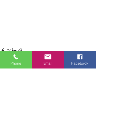
Phone
Email
Facebook
See All
Recent Posts