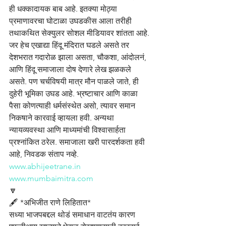
ही धक्कादायक बाब आहे. इतक्या मोठ्या 
प्रमाणावरचा घोटाळा उघडकीस आला तरीही 
तथाकथित सेक्युलर सोशल मीडियावर शांतता आहे. 
जर हेच एखाद्या हिंदू मंदिरात घडले असते तर 
देशभरात गदारोळ झाला असता, चौकशा, आंदोलनं, 
आणि हिंदू समाजाला दोष देणारे लेख झळकले 
असते. पण चर्चविषयी मात्र मौन पाळले जाते, ही 
दुहेरी भूमिका उघड आहे. भ्रष्टाचार आणि काळा 
पैसा कोणत्याही धर्मसंस्थेत असो, त्यावर समान 
निकषाने कारवाई व्हायला हवी. अन्यथा 
न्यायव्यवस्था आणि माध्यमांची विश्वासार्हता 
प्रश्नांकित ठरेल. समाजाला खरी पारदर्शकता हवी 
आहे, निवडक संताप नव्हे.
www.abhijeetrane.in
www.mumbaimitra.com
🔽
🖋️ *अभिजीत राणे लिहितात*
सध्या भाजपबद्दल थोडं समाधान वाटतंय कारण 