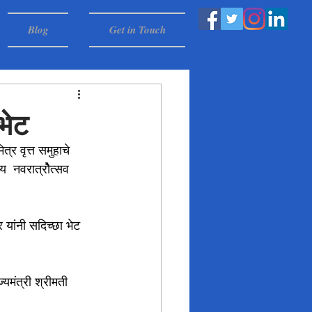
Blog
Get in Touch
भेट
्र वृत्त समुहाचे 
  नवरात्रौेत्सव 
 यांनी सदिच्छा भेट 
यमंत्री श्रीमती 