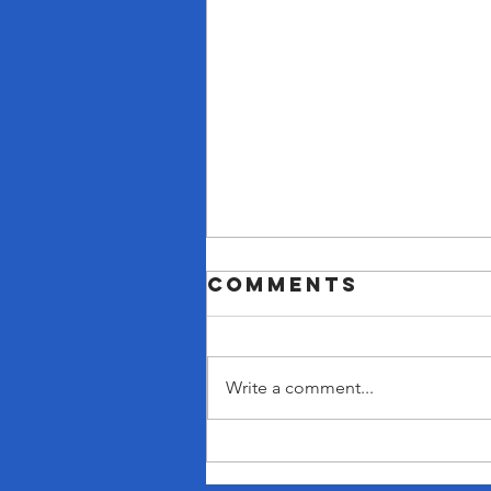
Comments
Write a comment...
शिक्षण संस्थांना संशोधन व
नवोन्मेषावर भर देण्याचे मुख्यमंत्री