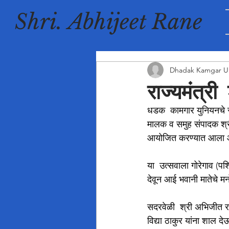
Shri. Abhijeet Rane
Dhadak Kamgar U
राज्यमंत्र
धडक  कामगार युनियनचे संस्
मालक व समुह संपादक श्री 
आयोजित करण्यात आला 
या  उत्सवाला गोरेगाव (पश्
देवून आई भवानी मातेचे मन
सदरवेळी  श्री अभिजीत राणे
विद्या ठाकुर यांना शाल 