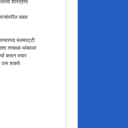
माशा तत्काळ थांबवला 
र्चा करून तयार 
ा ठरू शकते.