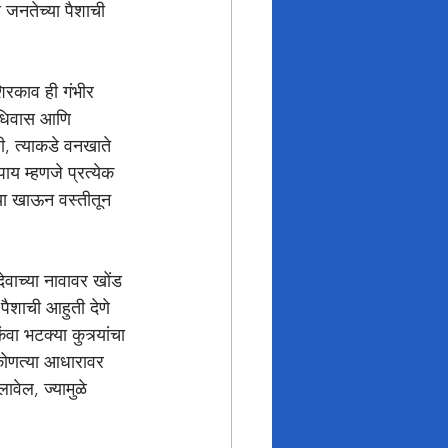
ि जनतेच्या पैशाची 
 अधिवास आणि 
ी, त्याकडे वनखाते 
ाय म्हणजे प्रत्येक 
्या खाऊन वस्तीतून 
ैशाची आहुती देणे 
 भटक्या कुत्र्यांचा 
 कोणत्या आधारावर 
वेल, ज्यामुळे 