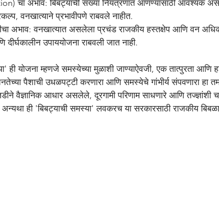
रकल्प, वनखात्याने प्रभावीपणे राबवले नाहीत.
ि दीर्घकालीन उपाययोजना राबवली जात नाही.
जनतेच्या पैशाची उधळपट्टी करणारा आणि समस्येचे गांभीर्य संपवणारा हा त
डीने वैज्ञानिक आधार असलेले, दूरगामी परिणाम साधणारे आणि तज्ज्ञांशी च
त, अन्यथा ही 'बिबट्याची समस्या' लवकरच या सरकारसाठी राजकीय बिबळ