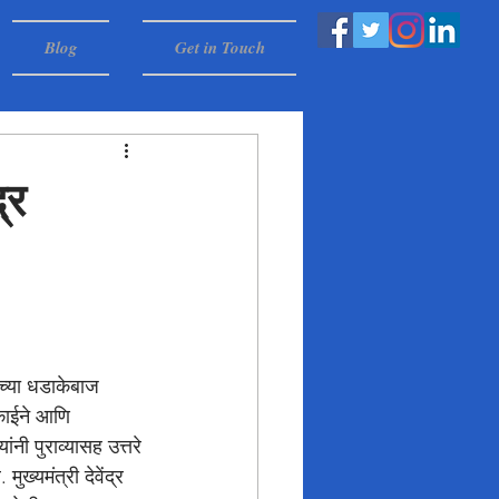
Blog
Get in Touch
्र
ंच्या धडाकेबाज 
रकाईने आणि 
ांनी पुराव्यासह उत्तरे 
्यमंत्री देवेंद्र 