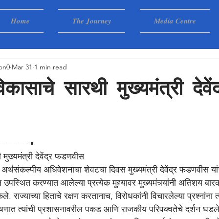
Home
The Journey
Media Centre
on0
Mar 31
1 min read
विकासाचे सारथी मुख्यमंत्री देवेंद
=====▪️
 मुख्यमंत्री देवेंद्र फडणवीस
ा अर्थसंकल्पीय अधिवेशनाचा शेवटचा दिवस मुख्यमंत्री देवेंद्र फडणवीस या
 उपस्थित करण्यात आलेल्या प्रत्येक मुद्द्यावर मुख्यमंत्र्यांनी अतिशय बा
केले. राज्याच्या हिताचे रक्षण करतानाच, विरोधकांनी विचारलेल्या प्रश्नांना त्य
णात त्यांची प्रशासनावरील पकड आणि राजकीय परिपक्वतेचे दर्शन घडले. मुख