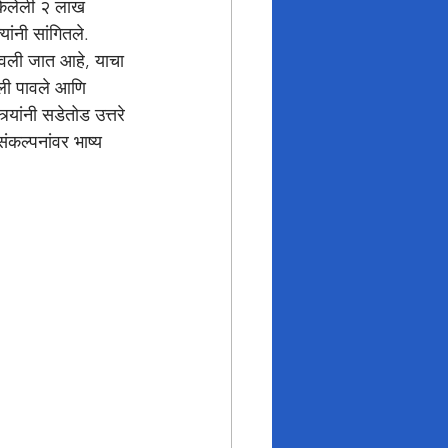
 केलेली २ लाख 
ांनी सांगितले. 
ोचवली जात आहे, याचा 
ेली पावले आणि 
्यांनी सडेतोड उत्तरे 
कल्पनांवर भाष्य 