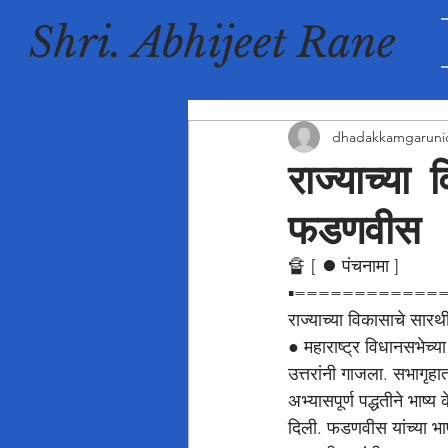
Shri. Abhijeet Rane
dhadakkamgaruni
राज्याच्या 
फडणवीस
🔏 [ ⏺️ पंचनामा ]
▪️=============
राज्याच्या विकासाचे सारथी
● महाराष्ट्र विधानसभेच्य
उत्तरांनी गाजला. सभागृहात
अभ्यासपूर्ण पद्धतीने भाष्य 
दिली. फडणवीस यांच्या भाष