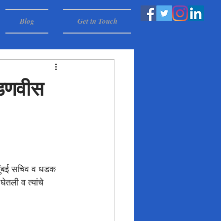
Blog
Get in Touch
 फडणवीस
 मुंबई सचिव व धडक 
ेतली व त्यांचे 