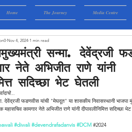
Home
The Journey
Media Centre
on0
Nov 4, 2024
1 min read
पमुख्यमंत्री सन्मा. देवेंद्रजी
ार नेते अभिजीत राणे यांनी
ित्त सदिच्छा भेट घेतली
वादाचे...
सन्मा. देवेंद्रजी फडणवीस यांची "मेघदूत" या शासकीय निवासस्थानी भाजपा
 महासचिव कामगार नेते अभिजीत राणे यांनी दीपावलीनिमित्त सदिच्छा भेट घ
awali
#diwali
#devendrafadanvis
#DCM
#2024