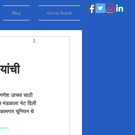
Blog
Get in Touch
यांची
 गणेश उत्सव साठी 
 मंडळाला भेट दिली 
 कामगार यूनियन चे 
ion