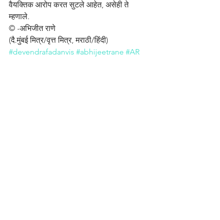
वैयक्तिक आरोप करत सुटले आहेत, असेही ते 
म्हणाले.
© -अभिजीत राणे
(दै.मुंबई मित्र/वृत्त मित्र, मराठी/हिंदी)
#devendrafadanvis
#abhijeetrane
#AR