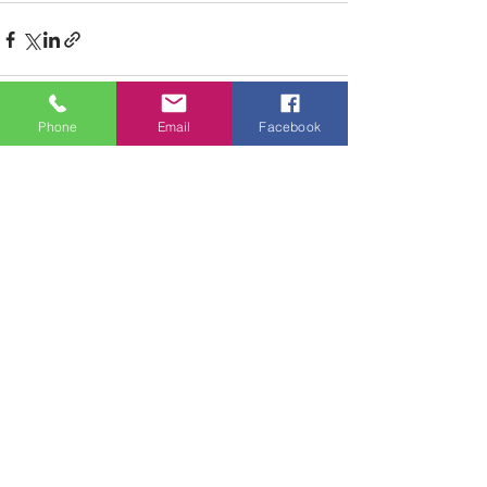
Phone
Email
Facebook
See All
Recent Posts