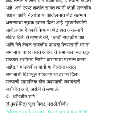
आंदोलनामागे कोणाचे पाठबळ आहे, हे सर्वांना माहीत 
आहे, असे स्पष्ट शब्दांत सांगत त्यांनी काही राजकीय 
पक्षांचा आणि नेत्यांचा या आंदोलनात थेट सहभाग 
असल्याचा सूचक इशारा दिला आहे. मुख्यमंत्र्यांनी 
आंदोलनामागे काही नेत्यांचा थेट हात असल्याचे 
संकेत दिले. ते म्हणाले की, "काही राजकीय पक्ष 
आणि नेते केवळ राजकीय फायदा घेण्यासाठी मराठा 
समाजाचा वापर करत आहेत. ते समाजाला भडकवून 
राज्यात अशांतता निर्माण करण्याचा प्रयत्न करत 
आहेत." फडणवीस यांनी या नेत्यांना मराठा 
समाजाची दिशाभूल थांबवण्याचा इशारा दिला. 
राज्याची सामाजिक वीण जपण्याची जबाबदारी 
सर्वांचीच आहे, असेही ते म्हणाले.
© -अभिजीत राणे
(दै.मुंबई मित्र/वृत्त मित्र, मराठी/हिंदी)
#devendrafadanvis
#abhijeetrane
#AR