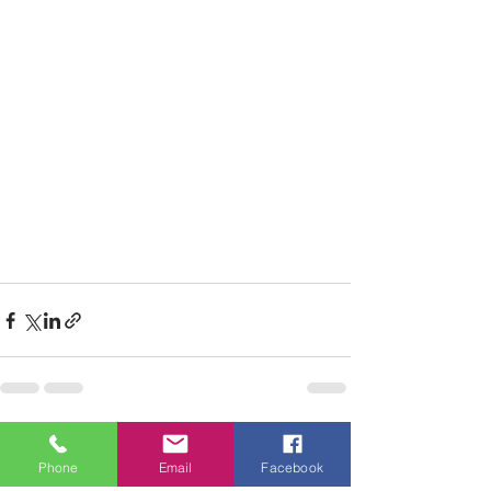
See All
Recent Posts
Phone
Email
Facebook