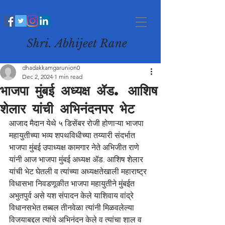
Shri. Abhijeet Rane
dhadakkamgarunion0
Dec 2, 2024
1 min read
भाजपा मुंबई अध्यक्ष ॲड. आशिष
शेलार यांची अभिनंदनपर भेट
आजाद मैदान येथे ५ डिसेंबर रोजी होणाऱ्या भाजपा 
महायुतीच्या भव्य शपथविधीच्या तय्यारी संदर्भात 
भाजपा मुंबई उपाध्यक्ष कामगार नेते अभिजीत राणे 
यांनी आज भाजपा मुंबई अध्यक्ष ॲड. आशिष शेलार 
यांची भेट घेतली व त्यांच्या अध्यक्षतेखाली महाराष्ट्र 
विधासभा निवडणूकीत भाजपा महायुतीने मुंबईत 
अभुतपुर्व असे यश संपादन केले याशिवाय वांद्रे 
विधानसभेत तब्बल तीनवेळा त्यांनी मिळवलेल्या 
विजयाबद्दल त्यांचे अभिनंदन केले व त्यांचा शाल व 