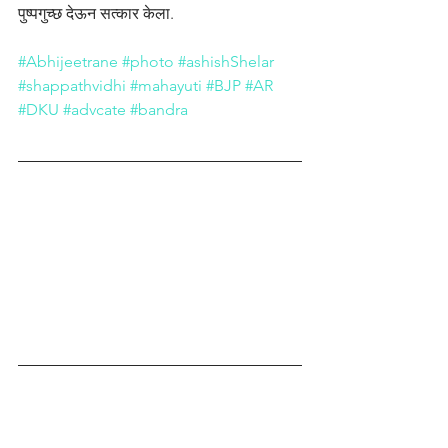
पुष्पगुच्छ देऊन सत्कार केला.
#Abhijeetrane
#photo
#ashishShelar
#shappathvidhi
#mahayuti
#BJP
#AR
#DKU
#advcate
#bandra