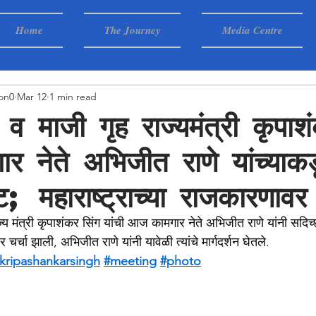
Home
The Journey
Media Centre
on0
Mar 12
1 min read
 व माजी गृह राज्यमंत्री कृपाश
ार नेते अभिजीत राणे यांच्याक
ट; महाराष्ट्राच्या राजकारणावर 
ज्य मंत्री कृपाशंकर सिंग यांची आज कामगार नेते अभिजीत राणे यांनी सदिच्
 चर्चा झाली, अभिजीत राणे यांनी यावेळी त्यांचे मार्गदर्शन घेतले.
kripashankarsingh
#meeting
#photo