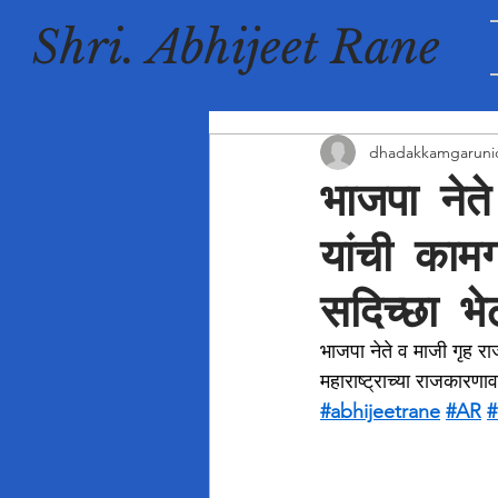
Shri. Abhijeet Rane
dhadakkamgaruni
भाजपा नेते
यांची कामग
सदिच्छा भे
भाजपा नेते व माजी गृह रा
महाराष्ट्राच्या राजकारणावर
#abhijeetrane
#AR
#