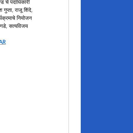
्ड चे पदाधिकारी 
ुप्ता, राजू शिंदे, 
्यक्रमाचे नियोजन 
आगडे, सत्यविजय 
AR