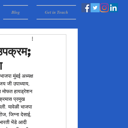
Blog
Get in Touch
उपक्रम;
ण
भाजपा मुंबई अध्यक्ष 
जय जी उपाध्याय, 
ना मोफत हायड्रेशन 
यक्रमास प्रमुख 
भली. यावेळी भाजपा 
ज, जिग्ना देसाई, 
ारती भेंडे आदी 