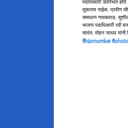
पदाधिकारी उपस्थित होते. 
तुकाराम नाईक, प्रवीण मोहि
समाधान गायकवाड, सुशील गु
भाजपा पदाधिकारी रवी बनस
सावंत, मोहन जाधव यांनी 
#bjpmumbai
#phot