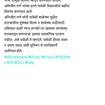
यांनी प्रमुख अतिथी म्हणून उपस्थिती लावली. 
अभिजीत राणे यांच्या हस्ते यावेळी विद्यार्थ्यांना बक्षीस 
वितरण करण्यात आले.
अभिजीत राणे यांनी यावेळी शाळेच्या पुढील 
वाटचालीस शुभेच्छा दिल्या व शाळेच्या वाढीसाठी 
भविष्यात काही गरज लागली तर आमच्या संस्थेच्या 
माध्यमातून करण्याचा आमचा प्रामाणिक प्रयत्न 
राहील, असे यावेळी ते म्हणाले. यावेळी दीपक बाबर 
व अरुण यादव आदी युनियन चे पदाधिकारी 
उपस्थित होते.
#abhijeetrane
#photo
#school
#children
s
#AR
#DKU
#help