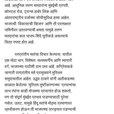
आहे. आधुनिक तरुण मतदारांना मुंबईची प्रगती, 
कोस्टल रोड, ट्रान्स हार्बर लिंक आणि 
आंतरराष्ट्रीय दर्जाच्या सोयीसुविधा हव्या आहेत. 
भाजपची 'विकासाची व्हिजन' आणि ती प्रत्यक्षात 
जमिनीवर उतरवण्याची क्षमता यामुळे तरुण 
मतदारांचा कल भाजप-शिंदे युतीकडे असल्याचे 
चित्र स्पष्ट होत आहे.
	परप्रांतीय मतांचा विचार केल्यास, यातील 
एक मोठा भाग, विशेषतः मध्यमवर्गीय आणि व्यापारी 
वर्ग, भाजपच्या पाठीशी ठाम उभा आहे. काँग्रेसकडे 
जाणारी परप्रांतीय मते प्रामुख्याने मुस्लिम 
समुदायातील आहेत. उद्धव ठाकरे यांनी अलीकडच्या 
काळात केलेल्या 'मुस्लिम तुष्टीकरणाच्या' प्रयत्नांचा 
लाभ त्यांना काही मोजक्या प्रभागांत होऊ शकतो, 
पण तो संपूर्ण मुंबईत प्रभाव पाडण्यासाठी पुरेसा 
नसेल. उलट, यामुळे हिंदू मतांचे मोठ्या प्रमाणावर 
ध्रुवीकरण होऊन ती भाजपच्या पारड्यात पडण्याची 