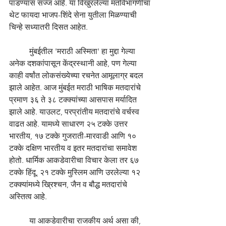
पाडण्यास सज्ज आहे. या विखुरलेल्या मतविभागणीचा 
थेट फायदा भाजप-शिंदे सेना युतीला मिळण्याची 
चिन्हे सध्यातरी दिसत आहेत.
	मुंबईतील 'मराठी अस्मिता' हा मुद्दा गेल्या 
अनेक दशकांपासून केंद्रस्थानी आहे, पण गेल्या 
काही वर्षांत लोकसंख्येच्या रचनेत आमूलाग्र बदल 
झाले आहेत. आज मुंबईत मराठी भाषिक मतदारांचे 
प्रमाण ३६ ते ३८ टक्क्यांच्या आसपास मर्यादित 
झाले आहे. याउलट, परप्रांतीय मतदारांचे वर्चस्व 
वाढत आहे. यामध्ये साधारण २५ टक्के उत्तर 
भारतीय, १७ टक्के गुजराती-मारवाडी आणि १० 
टक्के दक्षिण भारतीय व इतर मतदारांचा समावेश 
होतो. धार्मिक आकडेवारीचा विचार केला तर ६७ 
टक्के हिंदू, २१ टक्के मुस्लिम आणि उरलेल्या १२ 
टक्क्यांमध्ये ख्रिश्चन, जैन व बौद्ध मतदारांचे 
अस्तित्व आहे.
	या आकडेवारीचा राजकीय अर्थ असा की, 