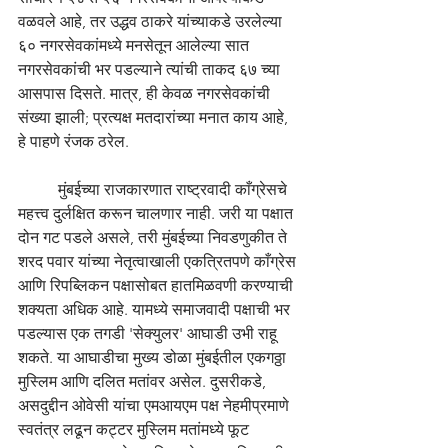
वळवले आहे, तर उद्धव ठाकरे यांच्याकडे उरलेल्या 
६० नगरसेवकांमध्ये मनसेतून आलेल्या सात 
नगरसेवकांची भर पडल्याने त्यांची ताकद ६७ च्या 
आसपास दिसते. मात्र, ही केवळ नगरसेवकांची 
संख्या झाली; प्रत्यक्ष मतदारांच्या मनात काय आहे, 
हे पाहणे रंजक ठरेल.
	मुंबईच्या राजकारणात राष्ट्रवादी काँग्रेसचे 
महत्त्व दुर्लक्षित करून चालणार नाही. जरी या पक्षात 
दोन गट पडले असले, तरी मुंबईच्या निवडणुकीत ते 
शरद पवार यांच्या नेतृत्वाखाली एकत्रितपणे काँग्रेस 
आणि रिपब्लिकन पक्षासोबत हातमिळवणी करण्याची 
शक्यता अधिक आहे. यामध्ये समाजवादी पक्षाची भर 
पडल्यास एक तगडी 'सेक्युलर' आघाडी उभी राहू 
शकते. या आघाडीचा मुख्य डोळा मुंबईतील एकगठ्ठा 
मुस्लिम आणि दलित मतांवर असेल. दुसरीकडे, 
असदुद्दीन ओवेसी यांचा एमआयएम पक्ष नेहमीप्रमाणे 
स्वतंत्र लढून कट्टर मुस्लिम मतांमध्ये फूट 