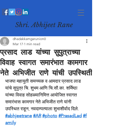
Shri. Abhijeet Rane
dhadakkamgarunion0
Mar 17
1 min read
प्रसाद लाड यांच्या सुपुत्राच्या
विवाह स्वागत समारंभात कामगार
नेते अभिजीत राणे यांची उपस्थिती
भाजपा महायुती समन्व्यक व आमदार प्रसाद लाड 
यांचे सुपुत्र चि. शुभम आणि चि.सौ.का. शर्मिष्ठा 
यांच्या विवाह सोहळ्यानिमित्त आयोजित स्वागत 
समारंभास कामगार नेते अभिजीत राणे यांनी 
उपस्थित राहून, नवदाम्पत्याला शुभाशीर्वाद दिले.
#abhjeetrane
#AR
#photo
#PrasadLad
#f
amily