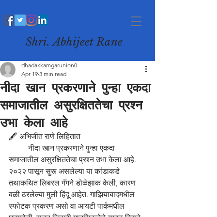
Shri. Abhijeet Rane
dhadakkamgarunion0
Apr 19
3 min read
नीदा खान प्रकरणाने पुन्हा एकदा
समाजातील असुरक्षिततेचा प्रश्न
उभा केला आहे
🖋️ अभिजीत राणे लिहितात 
	नीदा खान प्रकरणाने पुन्हा एकदा 
समाजातील असुरक्षिततेचा प्रश्न उभा केला आहे. 
२०२२ पासून सुरू असलेल्या या कांडाकडे 
तथाकथित लिबरल गँगने डोळेझाक केली, कारण 
बळी ठरलेल्या मुली हिंदू आहेत. गाझियाबादमधील 
स्फोटक प्रकरण असो वा आयटी पार्कमधील 