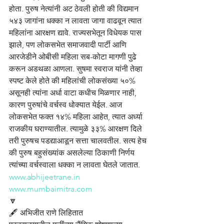
होता. पुरुष नेत्यांनी अट ठेवली होती की विद्यमान 
५४३ जागांना धक्का न लावता जागा वाढवून त्यात 
महिलांना आरक्षण द्यावे. राज्यसभेतून विधेयक पास 
झाले, पण लोकसभेत समाजवादी पार्टी आणि 
आरजेडीने ओबीसी महिला सब-कोटा मागणी पुढे 
करून अडथळा आणला. सुषमा स्वराज यांनी तेव्हा 
स्पष्ट केले होते की महिलांची लोकसंख्या ५०% 
असूनही त्यांना अर्धा वाटा कधीच मिळणार नाही, 
कारण पुरुषांचे वर्चस्व धोक्यात येईल. आज 
लोकसभेत फक्त १४% महिला आहेत, त्यात अर्ध्या 
राजकीय घराण्यातील. त्यामुळे ३३% आरक्षण दिले 
तरी पुरुषच पडद्याआडून सत्ता चालवतील. सत्य हेच 
की पुरुष बहुसंख्यांक असलेल्या ठिकाणी निर्णय 
त्यांच्या वर्चस्वाला धक्का न लावता घेतले जातात.
www.abhijeetrane.in
www.mumbaimitra.com
🔽
🖋️ अभिजीत राणे लिहितात