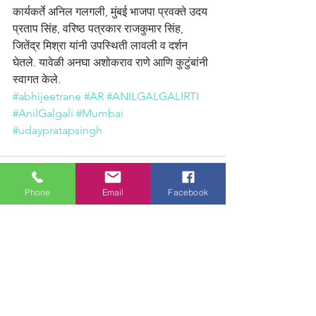
कार्यकर्ते अनिल गलगली, मुंबई भाजपा प्रवक्ते उदय 
प्रताप सिंह, वरिष्ठ पत्रकार राजकुमार सिंह, 
जितेंद्र मिश्रा यांनी उपस्थिती लावली व दर्शन 
घेतले. यावेळी अनघा अशोकराव राणे आणि कुटुंबांनी 
स्वागत केले. 
#abhijeetrane
#AR
#ANILGALGALIRTI
#AnilGalgali
#Mumbai
#udaypratapsingh
Phone
Email
Facebook
See All
Recent Posts