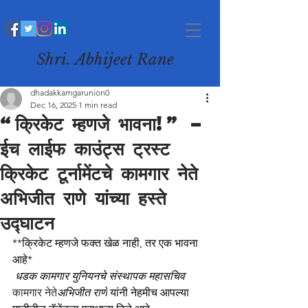
Shri. Abhijeet Rane
dhadakkamgarunion0
Dec 16, 2025
1 min read
“क्रिकेट म्हणजे भावना!” –
ईच लाईफ काउंट्स ट्रस्ट
क्रिकेट टूर्नामेंटचे कामगार नेते
अभिजीत राणे यांच्या हस्ते
उद्घाटन
**क्रिकेट म्हणजे फक्त खेळ नाही, तर एक भावना 
आहे*
धडक कामगार युनियनचे संस्थापक महासचिव  
कामगार नेते
अभिजीत राणे
 यांनी नेहमीच आपल्या 