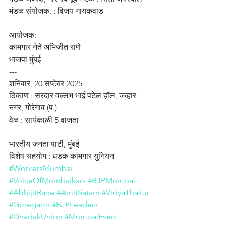
मंडळ संयोजक, : विजय गायकवाड
---
आयोजक:
कामगार नेते अभिजीत राणे
भाजपा मुंबई
---
शनिवार, 20 सप्टेंबर 2025
ठिकाण : सरदार वल्लभ भाई पटेल हॉल, जव्हार 
नगर, गोरेगाव (प.)
वेळ : सायंकाळी 5 वाजता
---
भारतीय जनता पार्टी, मुंबई
विशेष सहयोग : धडक कामगार युनियन
#WorkersMumbai
#VoiceOfMumbaikars
#BJPMumbai
#AbhijitRane
#AmitSatam
#VidyaThakur
#Goregaon
#BJPLeaders
#DhadakUnion
#MumbaiEvent