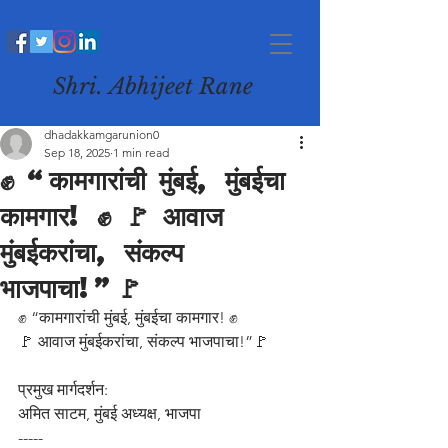
Shri. Abhijeet Rane
dhadakkamgarunion0
Sep 18, 2025
1 min read
✊ “कामगारांची मुंबई, मुंबईचा
कामगार! ✊ 🚩 आवाज
मुंबईकरांचा, संकल्प
भाजपाचा!”🚩
✊ “कामगारांची मुंबई, मुंबईचा कामगार! ✊
🚩 आवाज मुंबईकरांचा, संकल्प भाजपाचा!”🚩
प्रमुख मार्गदर्शन:
अमित साटम, मुंबई अध्यक्ष, भाजपा
-----