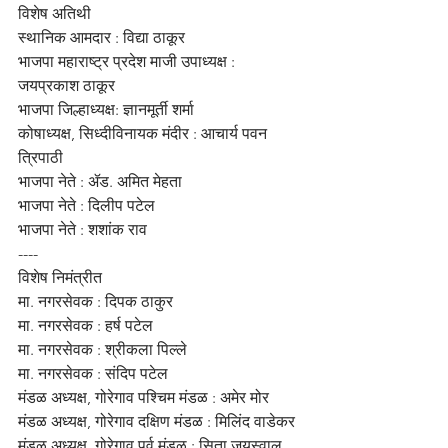
विशेष अतिथी
स्थानिक आमदार : विद्या ठाकूर
भाजपा महाराष्ट्र प्रदेश माजी उपाध्यक्ष : 
जयप्रकाश ठाकूर
भाजपा जिल्हाध्यक्ष: ज्ञानमूर्ती शर्मा
कोषाध्यक्ष, सिध्दीविनायक मंदीर : आचार्य पवन 
त्रिपाठी 
भाजपा नेते : ॲड. अमित मेहता 
भाजपा नेते : दिलीप पटेल
भाजपा नेते : शशांक राव
----
विशेष निमंत्रीत
मा. नगरसेवक : दिपक ठाकुर
मा. नगरसेवक : हर्ष पटेल
मा. नगरसेवक : श्रीकला पिल्ले
मा. नगरसेवक : संदिप पटेल
मंडळ अध्यक्ष, गोरेगाव पश्चिम मंडळ : अमेर मोर
मंडळ अध्यक्ष, गोरेगाव दक्षिण मंडळ : मिलिंद वाडेकर
मंडळ अध्यक्ष, गोरेगाव पूर्व मंडळ : सिता जयस्वाल