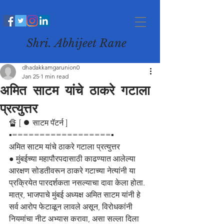
Shri. Abhijeet Rane
dhadakkamgarunion0
Jan 25
1 min read
अमित साटम यांचे ठाकरे गटाला
प्रत्युत्तर
🔏 [ ⏺️ साटम पॅटर्न ]
▪️==================▪️
अमित साटम यांचे ठाकरे गटाला प्रत्युत्तर
● मुंबईच्या महापौरपदासाठी काढण्यात आलेल्या 
आरक्षण सोडतीवरून ठाकरे गटाच्या नेत्यांनी या 
प्रक्रियेत पारदर्शकता नसल्याचा दावा केला होता. 
मात्र, भाजपाचे मुंबई अध्यक्ष अमित साटम यांनी हे 
सर्व आरोप फेटाळून लावले असून, विरोधकांनी 
नियमांचा नीट अभ्यास करावा, असा सल्ला दिला 