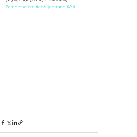
#ameetsatam
#abhijeetrane
#AR