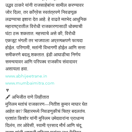
उद्धव ठाकरे यांनी राजसाहेबांना सामील करण्यावर 
जोर दिला, तर काँग्रेस स्वतंत्रपणे निवडणूक 
लढण्याचा इशारा देत आहे. हे वाढते मतभेद आधुनिक 
महाराष्ट्रातील विरोधी राजकारणासाठी धोक्याची 
घंटा ठरू शकतात. महत्त्वाचे असे की, विरोधी 
एकजूट भंगली तर भाजपाला अप्रत्यक्षपणे फायदा 
होईल. परिणामी, मतांनी विभागणी होईल आणि सत्ता 
समीकरणे बदलू शकतात. इंडी आघाडीचा निर्णय 
समन्वयावर आणि परिपक्व राजकीय संवादावर 
असायला हवा.
www.abhijeetrane.in
www.mumbaimitra.com
🔽
🖋️ अभिजीत राणे लिहीतात
मुस्लिम मतांचं राजकारण—नितीश कुमार माघार घेत 
आहेत का? बिहारमध्ये निवडणुकीचं चित्र बदलतंय. 
प्रशांत किशोर यांनी मुस्लिम उमेदवारांना प्राधान्य 
दिलंय, तर ओवेसी, स्वामी प्रसाद मौर्य आणि चंदू 