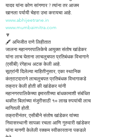
यादव यांना कोण सांगणार ? त्यांना तर आजम 
खानला पर्यायी चेहरा उभा करायचा आहे.
www.abhijeetrane.in
www.mumbaimitra.com
🔽
🖋️ अभिजीत राणे लिहीतात 
जालना महानगरपालिकेचे आयुक्त संतोष खांडेकर 
यांना लाच घेताना लाचलुचपत प्रतिबंधक विभागाने 
(एसीबी) रंगेहाथ अटक केली आहे.
सूत्रांनी दिलेल्या माहितीनुसार, एका स्थानिक 
कंत्राटदाराने लाचलुचपत प्रतिबंधक विभागाकडे 
तक्रार केली होती की खांडेकर यांनी 
महानगरपालिकेच्या इमारतीच्या बांधकामाशी संबंधित 
थकीत बिलांच्या मंजुरीसाठी १० लाख रुपयांची लाच 
मागितली होती.
तक्रारीनंतर, एसीबीने संतोष खांडेकर यांच्या 
निवासस्थानी सापळा रचला आणि गुरुवारी खांडेकर 
यांना मागणी केलेली रक्कम स्वीकारताना पकडले 