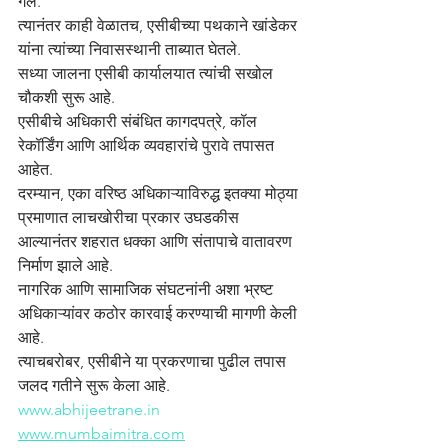
गेले.
त्यानंतर काही वेळातच, एसीबीच्या पथकाने खांडेकर 
यांना त्यांच्या निवासस्थानी ताब्यात घेतले.
सध्या जालना एसीबी कार्यालयात त्यांची सखोल 
चौकशी सुरू आहे.
एसीबीचे अधिकारी संबंधित कागदपत्रे, कॉल 
रेकॉर्डिंग आणि आर्थिक व्यवहारांचे पुरावे तपासत 
आहेत.
दरम्यान, एका वरिष्ठ अधिकाऱ्याविरुद्ध इतक्या मोठ्या 
प्रमाणात लाचखोरीचा प्रकार उघडकीस 
आल्यानंतर शहरात धक्का आणि संतापाचे वातावरण 
निर्माण झाले आहे.
नागरिक आणि सामाजिक संघटनांनी अशा भ्रष्ट 
अधिकाऱ्यांवर कठोर कारवाई करण्याची मागणी केली 
आहे.
त्याचबरोबर, एसीबीने या प्रकरणाचा पुढील तपास 
जलद गतीने सुरू केला आहे.
www.abhijeetrane.in
www.mumbaimitra.com