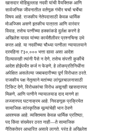
खासदार मोहिबुल्लाह नदवी यांची वैयक्तिक आणि 
सार्वजनिक जीवनातील वर्तणूक गंभीर चर्चा चर्चेचा 
विषय आहे. राजकीय नेतेपदासाठी केवळ धार्मिक 
मोअज्जिम असणे इतकीच पात्रता आणि वारंवार 
विवाह, तसेच पत्नींच्या हक्कांकडे दुर्लक्ष करणे हे 
अखिलेश यादव यांच्या कार्यशैलीवर प्रश्नचिन्ह उभे 
करत आहे. या नदवींच्या चौथ्या पत्नीला न्यायालयाने 
दरमहिना ₹३०,००० भत्ता द्यावा असा आदेश 
दिल्यावरही त्यांनी पैसे न देणे, तसेच संपत्ती कुर्कीचे 
आदेश होईपर्यंत कर्ज न फेडणे, हे लोकप्रतिनिधींना 
अपेक्षित असलेल्या जबाबदारीच्या पूर्ण विरोधात ठरते. 
राजकीय पक्ष नेतृत्वाने मतांच्या लांगूलचालनासाठी 
टिकिट देणे, विरोधकांचा विरोध असूनही खासदारपद 
मिळणे, आणि पत्नीने न्यायालयाड दाद मागणे हा 
लज्जास्पद घटनाक्रम आहे. निवडणूक प्रक्रियेत 
सामाजिक-सांस्कृतिक मूल्यांचेही भान ठेवणे 
आवश्यक आहे. व्यक्तिमत्व केवळ धार्मिक प्रतिष्ठा, 
पद किंवा संख्येवर ठरत नाही—ते सामाजिक 
नैतिकतेवर आधारित असावे लागते. परंतु हे अखिलेश 