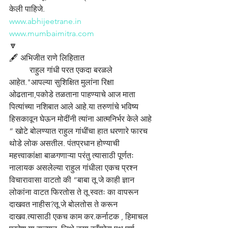
केली पाहिजे.
www.abhijeetrane.in
www.mumbaimitra.com
🔽
🖋️ अभिजीत राणे लिहितात
	राहुल गांधी परत एकदा बरळले 
आहेत."आपल्या सुशिक्षित मुलांना रिक्षा 
ओढताना,पकोडे तळताना पाहण्याचे आज माता 
पित्यांच्या नशिबात आले आहे.या तरुणांचे भविष्य 
हिसकावून घेऊन मोदींनी त्यांना आत्मनिर्भर केले आहे 
“ खोटे बोलण्यात राहुल गांधींचा हात धरणारे फारच 
थोडे लोक असतील. पंतप्रधान होण्याची 
महत्त्वाकांक्षा बाळगणाऱ्या परंतु त्यासाठी पूर्णतः 
नालायक असलेल्या राहुल गांधीला एकच प्रश्न 
विचारावासा वाटतो की “बाबा तू जे काही ज्ञान 
लोकांना वाटत फिरतोस ते तू स्वतः का वापरून 
दाखवत नाहीस?तू जे बोलतोस ते करून 
दाखव.त्यासाठी एकच काम कर.कर्नाटक , हिमाचल 