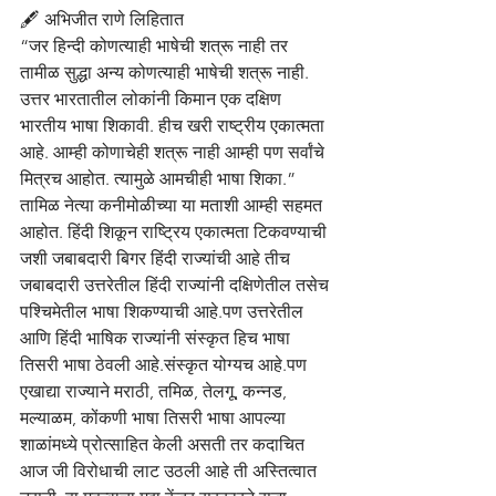
🖋️ अभिजीत राणे लिहितात
“जर हिन्दी कोणत्याही भाषेची शत्रू नाही तर 
तामीळ सुद्धा अन्य कोणत्याही भाषेची शत्रू नाही. 
उत्तर भारतातील लोकांनी किमान एक दक्षिण 
भारतीय भाषा शिकावी. हीच खरी राष्ट्रीय एकात्मता 
आहे. आम्ही कोणाचेही शत्रू नाही आम्ही पण सर्वांचे 
मित्रच आहोत. त्यामुळे आमचीही भाषा शिका.” 
तामिळ नेत्या कनीमोळीच्या या मताशी आम्ही सहमत 
आहोत. हिंदी शिकून राष्ट्रिय एकात्मता टिकवण्याची 
जशी जबाबदारी बिगर हिंदी राज्यांची आहे तीच 
जबाबदारी उत्तरेतील हिंदी राज्यांनी दक्षिणेतील तसेच 
पश्चिमेतील भाषा शिकण्याची आहे.पण उत्तरेतील 
आणि हिंदी भाषिक राज्यांनी संस्कृत हिच भाषा 
तिसरी भाषा ठेवली आहे.संस्कृत योग्यच आहे.पण 
एखाद्या राज्याने मराठी, तमिळ, तेलगू, कन्नड, 
मल्याळम, कोंकणी भाषा तिसरी भाषा आपल्या 
शाळांमध्ये प्रोत्साहित केली असती तर कदाचित 
आज जी विरोधाची लाट उठली आहे ती अस्तित्वात 