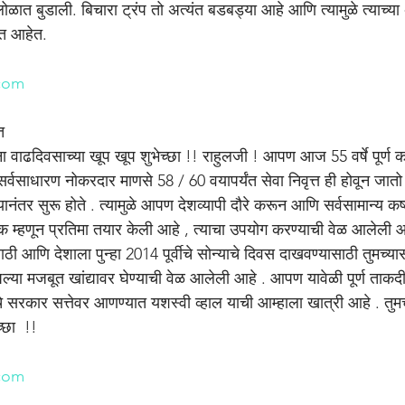
ोळात बुडाली. बिचारा ट्रंप तो अत्यंत बडबड्या आहे आणि त्यामुळे त्याच
चत आहेत.
n
com
त
 सर्वसाधारण नोकरदार माणसे 58 / 60 वयापर्यंत सेवा निवृत्त ही होवून जात
ानंतर सुरू होते . त्यामुळे आपण देशव्यापी दौरे करून आणि सर्वसामान्य कष
हणून प्रतिमा तयार केली आहे , त्याचा उपयोग करण्याची वेळ आलेली आहे
 आणि देशाला पुन्हा 2014 पूर्वीचे सोन्याचे दिवस दाखवण्यासाठी तुमच्यासा
आपल्या मजबूत खांद्यावर घेण्याची वेळ आलेली आहे . आपण यावेळी पूर्ण ताकदी
े सरकार सत्तेवर आणण्यात यशस्वी व्हाल याची आम्हाला खात्री आहे . तुमच
्छा  !!
n
com