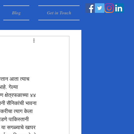
Blog
Get in Touch
स्तान आता त्याच 
े. गेल्या 
 क्षेत्रफळाच्या ४४ 
ानी सैनिकांची भावना 
ोकरीचा त्याग केला 
डणे पाकिस्तानी 
ी या सगळ्याचे खापर 