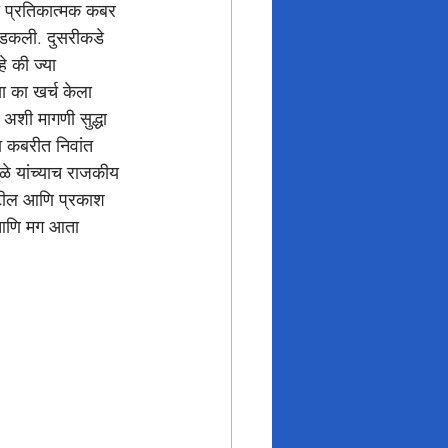
ची प्रतिकात्मक कबर 
भडकली. दुसरीकडे 
े की ज्या 
सा का खर्च केला 
अशी मागणी सुद्धा 
या कबरीत निवांत 
ळे यांच्याच राजकीय 
पाटील आणि प्रकाश 
ा आणि मग आता 