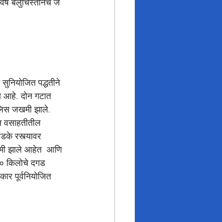
ष बलुचिस्तानचे जे 
सुनियोजित पद्धतीने 
ला आहे. दोन गटात 
ोलिस जखमी झाले. 
गत वसाहतीतील 
के रस्त्यावर 
मी झाले आहेत  आणि 
१० किलोचे दगड 
कार पूर्वनियोजित 