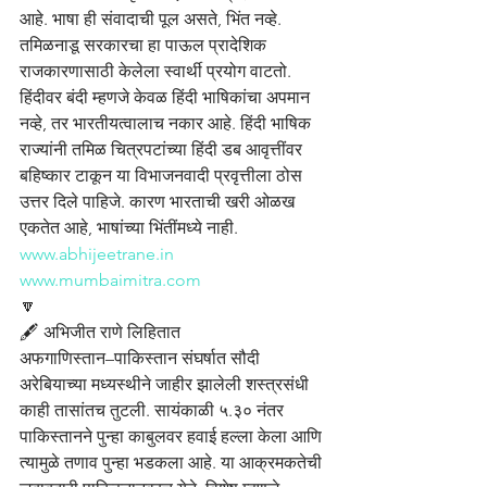
आहे. भाषा ही संवादाची पूल असते, भिंत नव्हे. 
तमिळनाडू सरकारचा हा पाऊल प्रादेशिक 
राजकारणासाठी केलेला स्वार्थी प्रयोग वाटतो. 
हिंदीवर बंदी म्हणजे केवळ हिंदी भाषिकांचा अपमान 
नव्हे, तर भारतीयत्वालाच नकार आहे. हिंदी भाषिक 
राज्यांनी तमिळ चित्रपटांच्या हिंदी डब आवृत्तींवर 
बहिष्कार टाकून या विभाजनवादी प्रवृत्तीला ठोस 
उत्तर दिले पाहिजे. कारण भारताची खरी ओळख 
एकतेत आहे, भाषांच्या भिंतींमध्ये नाही.
www.abhijeetrane.in
www.mumbaimitra.com
🔽
🖋️ अभिजीत राणे लिहितात
अफगाणिस्तान–पाकिस्तान संघर्षात सौदी 
अरेबियाच्या मध्यस्थीने जाहीर झालेली शस्त्रसंधी 
काही तासांतच तुटली. सायंकाळी ५.३० नंतर 
पाकिस्तानने पुन्हा काबुलवर हवाई हल्ला केला आणि 
त्यामुळे तणाव पुन्हा भडकला आहे. या आक्रमकतेची 