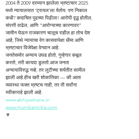
2004 ते 2009 दरम्यान झालेला भ्रष्टाचार 2025 
मध्ये न्यायालयात ‘ट्रायल’ला येतोय. पण निकाल 
कधी? कदाचित पुढच्या पिढीला! आरोपी वृद्ध होतील, 
संपत्ती वाढेल, आणि “आरोग्याच्या कारणावर” 
जामीन घेऊन राजकारण चालूच राहील.हा तोच देश 
आहे, जिथे न्यायाचा वेग कासवापेक्षा धीमा आणि 
भ्रष्टाचार विजेपेक्षा वेगवान आहे.
जनतेसमोर अन्याय उघड होतो, गुन्हेगार कबूल 
करतो, तरी कायदा डुलतो.आज जनता 
अन्यायाविरुद्ध नव्हे, तर लुटीच्या शर्यतीत सामील 
झाली आहे.हीच खरी शोकांतिका — की आता 
व्यवस्था फक्त भ्रष्टच नाही, तर ती सर्वांना 
स्वीकारार्ह झाली आहे.
www.abhijeetrane.in
www.mumbaimitra.com
🔽