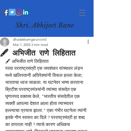
Shri. Abhijeet Rane
dhadakkamgarunion0
Mar 7, 2025
3 min read
🖋️ अभिजीत राणे लिहितात
🖋️ अभिजीत राणे लिहितात
परवा परराष्ट्रमंत्री एस जयशंकर यांच्यावर लंडन 
मध्ये खलिस्तानी अतिरेक्यांनी विफल हल्ला केला, 
भारताचा ध्वज जाळला. या घटनेवर भाष्य करताना 
ब्रिटीश परराष्ट्रमंत्र्यांनी त्यांच्या संसदेत एक 
घृणास्पद वक्तव्य केले, "भारतीय संसदेतील एक 
व्यक्ती आपल्या देशात आला होता त्याच्यावर 
हल्ल्याचा प्रयास झाला." एका गंभीर घटनेला त्यांनी 
इतके गौण स्वरूप का दिले ? परराष्ट्रमंत्री हा शब्द 
का वापरला नाही ? त्याचे कारण अधिकच 