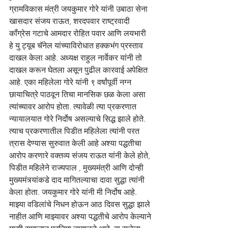
ग्रामविकास मंत्री जयकुमार गोरे यांनी उबाठा सेना 
खासदार संजय राऊत, शरदपवार राष्ट्रवादी 
कॉंग्रेस गटाचे आमदार रोहित पवार आणि लयभारी 
हे यु ट्यूब चॅनेल यांच्याविरोधात हक्कभंग प्रस्ताव 
दाखल केला आहे. अध्यक्ष राहुल नार्वेकर यांनी तो 
दाखल करून घेतला असून पुढील कारवाई अपेक्षित 
आहे. एका महिलेला गोरे यांनी ९ वर्षांपूर्वी नग्न 
छायाचित्रे पाठवून तिचा मानसिक छळ केला असा 
त्यांच्यावर आरोप होता. त्यावेळी त्या प्रकरणात 
न्यायालयात गोरे निर्दोष असल्याचे सिद्ध झाले होते. 
त्याच प्रकरणातील पिडीत महिलेला त्यांनी परत 
त्रास देण्यास सुरुवात केली आहे अश्या पद्धतीचा 
आरोप करणारे वक्तव्य संजय राऊत यांनी केले होते, 
पिडीत महिलेने राज्यपाल , मुख्यमंत्री आणि दोन्ही 
मुख्यमंत्र्यांकडे दाद मागितल्याचा दावा सुद्धा त्यांनी 
केला होता. जयकुमार गोरे यांनी मी निर्दोष आहे. 
माझ्या वडिलांचे निधन होऊन आठ दिवस सुद्धा झाले 
नाहीत आणि माझ्यावर अश्या पद्धतीचे आरोप केल्याने 