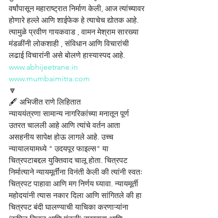
वर्षांपासून महाराष्ट्रात निर्माण केली, आज त्यांच्यावर 
होणारे हल्ले आणि शाईफेक हे त्याचेच द्योतक आहे. 
त्यामुळे प्रवीण गायकवाड , वामन मेश्राम सारख्या 
मंडळींनी लोकशाही , संविधान आणि विचारांची 
लढाई विचारांनी असे बोलणे हास्यास्पद आहे.
www.abhijeetrane.in
www.mumbaimitra.com
🔽
🖋️ अभिजीत राणे लिहितात
न्याययंत्रणा सामान्य नागरिकांच्या मनातून पूर्ण 
उतरत चालली आहे आणि त्यांचे वर्तन आता 
असहनीय सापेक्ष होऊ लागले आहे. उच्च 
न्यायालयामध्ये " उदयपूर फाइल्स" या 
चित्रपटाबद्दल युक्तिवाद चालू होता. चित्रपट 
निर्मात्याने न्यायमूर्तींना विनंती केली की त्यांनी स्वतः 
चित्रपट पाहावा आणि मग निर्णय घ्यावा. न्यायमूर्ती 
महोदयांनी त्यास नकार दिला आणि सांगितले की हा 
चित्रपट बंदी घालण्याची याचिका करणाऱ्यांना 