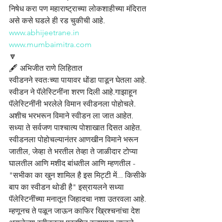
निषेध करा पण महाराष्ट्राच्या लोकशाहीच्या मंदिरात 
असे कसे घडले ही रड चुकीची आहे.
www.abhijeetrane.in
www.mumbaimitra.com
🔽
🖋️ अभिजीत राणे लिहितात
स्वीडनने स्वतःच्या पायावर धोंडा पाडून घेतला आहे. 
स्वीडन ने पॅलेस्टिनींना शरण दिली आहे.गाझाहून 
पॅलेस्टिनींनी भरलेले विमान स्वीडनला पोहोचले. 
अशीच भरभरून विमाने स्वीडन ला जात आहेत. 
सध्या ते सर्वजण पाश्चात्य पोशाखात दिसत आहेत. 
स्वीडनला पोहोचल्यानंतर आणखीन विमाने भरून 
जातील, जेव्हा ते भरतील तेव्हा ते जाळीदार टोप्या 
घालतील आणि मशीद बांधतील आणि म्हणतील -  
"सभीका का खुन शामिल है इस मिट्टी में... किसीके 
बाप का स्वीडन थोडी है" इस्रायलने सध्या 
पॅलेस्टिनींच्या मनातून जिहादचा नशा उतरवला आहे. 
म्हणूनच ते पळून जाऊन काफिर ख्रिश्चनांचा देश 