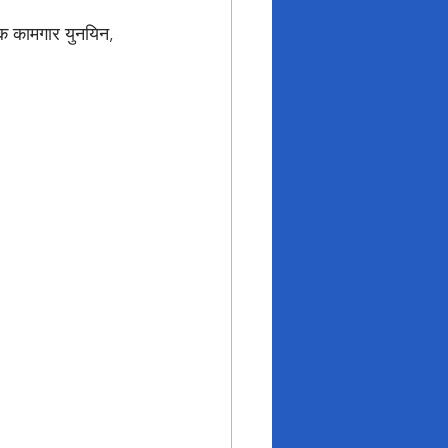
डक कामगार युनयिन, 