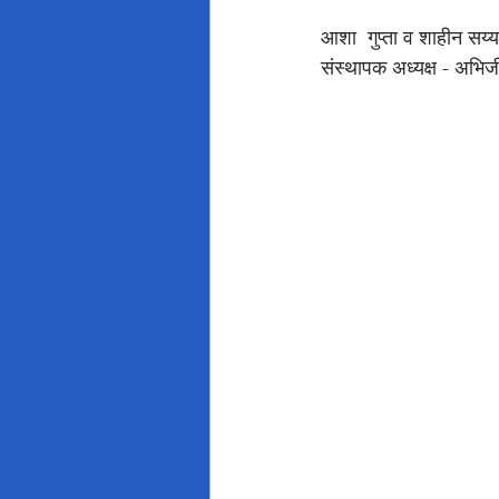
आशा  गुप्ता व शाहीन सय्
संस्थापक अध्यक्ष - अभिजी