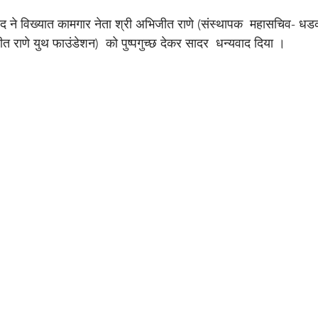
यद ने विख्यात कामगार नेता श्री अभिजीत राणे (संस्थापक  महासचिव- ध
त राणे युथ फाउंडेशन)  को पुष्पगुच्छ देकर सादर  धन्यवाद दिया ।