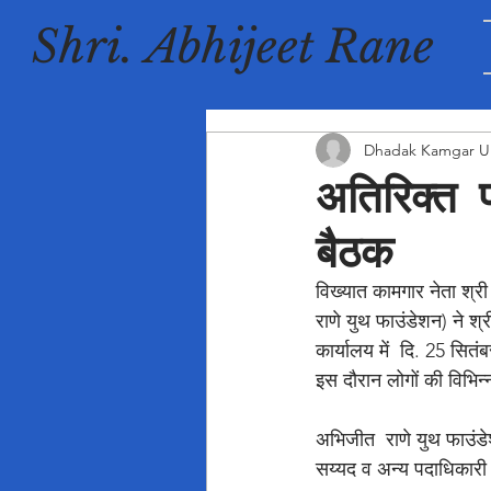
Shri. Abhijeet Rane
Dhadak Kamgar U
अतिरिक्त 
बैठक
विख्यात कामगार नेता श्
राणे युथ फाउंडेशन) ने श्र
कार्यालय में  दि. 25 सित
इस दौरान लोगों की विभिन्
अभिजीत  राणे युथ फाउंडेश
सय्यद व अन्य पदाधिकारी